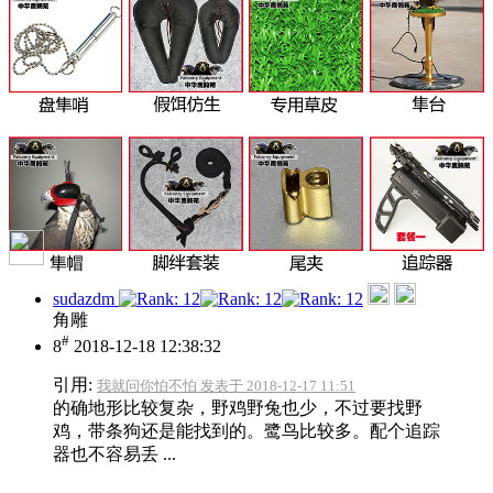
sudazdm
角雕
#
8
2018-12-18 12:38:32
引用:
我就问你怕不怕 发表于 2018-12-17 11:51
的确地形比较复杂，野鸡野兔也少，不过要找野
鸡，带条狗还是能找到的。鹭鸟比较多。配个追踪
器也不容易丢 ...