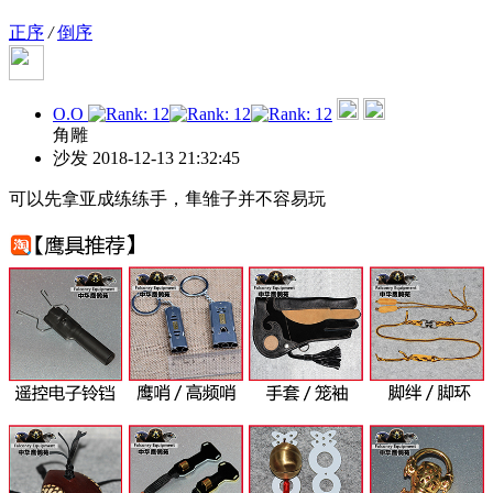
正序
/
倒序
O.O
角雕
沙发
2018-12-13 21:32:45
可以先拿亚成练练手，隼雏子并不容易玩