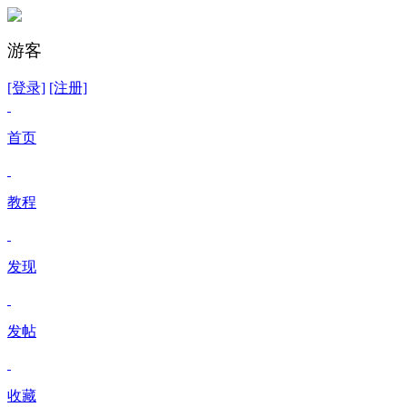
游客
[登录]
[注册]
首页
教程
发现
发帖
收藏