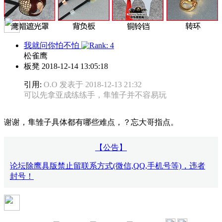
我就问你怕不怕
松雀鹰
板凳
2018-12-14 13:05:18
引用:
O.O 发表于 2018-12-13 21:32
可以先拿亚成练练手，隼雏子并不容易玩
谢谢，隼雏子具体都有哪些难点，？忘大哥指点。
【公告】
论坛除鹰具版禁止留联系方式(微信,QQ,手机号等)，违者
封号！