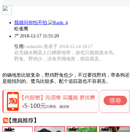
我就问你怕不怕
松雀鹰
#
7
2018-12-17 11:51:20
引用:
sudazdm 发表于 2018-12-14 18:17
在无锡水网及人口稠密地带，游也只能抓抓水鸟。
野兔、野鸡少，没有开阔地形，很容易丢。
的确地形比较复杂，野鸡野兔也少，不过要找野鸡，带条狗还
是能找到的。鹭鸟比较多。配个追踪器也不容易丢。