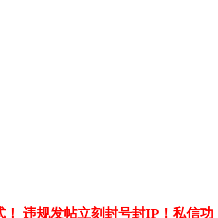
！ 违规发帖立刻封号封IP！私信功