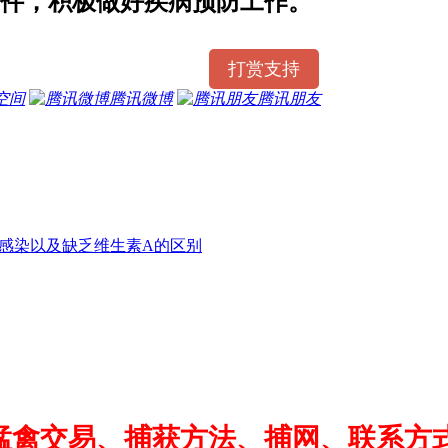
件，积极做好疾病预防工作。
打赏支持
空间
腾讯微博
腾讯朋友
菌感染以及缺乏维生素A的区别
猛禽交易、捕获方法、捕网、联系方式