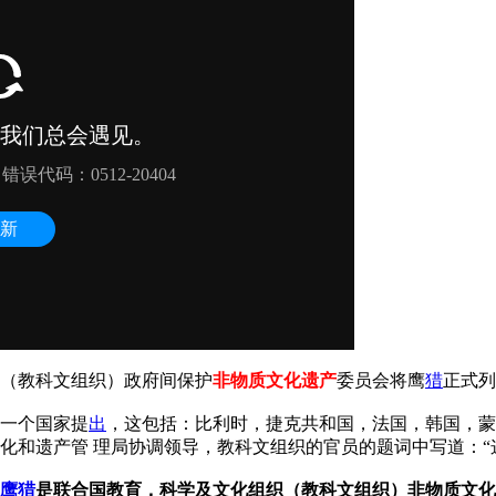
（教科文组织）政府间保护
非物质文化遗产
委员会将鹰
猎
正式列
一个国家提
出
，这包括：比利时，捷克共和国，法国，韩国，蒙
化和遗产管 理局协调领导，教科文组织的官员的题词中写道：“
鹰猎
是联合国教育，科学及文化组织（教科文组织）非物质文化