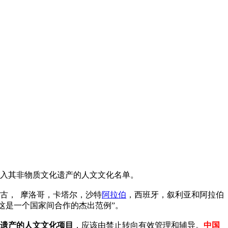
入其非物质文化遗产的人文文化名单。
古， 摩洛哥，卡塔尔，沙特
阿拉伯
，西班牙，叙利亚和阿拉伯
这是一个国家间合作的杰出范例”。
遗产的人文文化项目
，应该由禁止转向有效管理和辅导。
中国