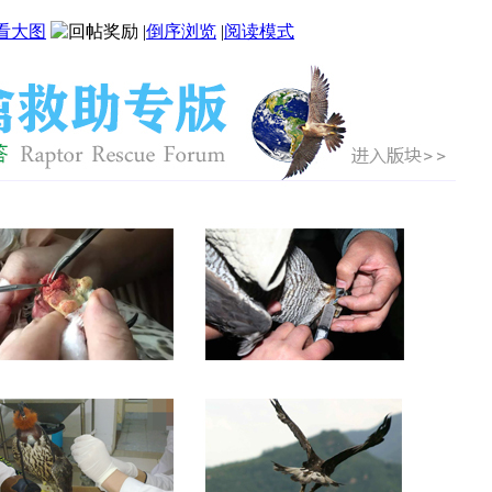
看大图
|
倒序浏览
|
阅读模式