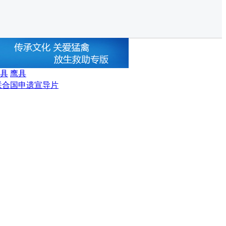
具
鹰具
联合国申遗宣导片