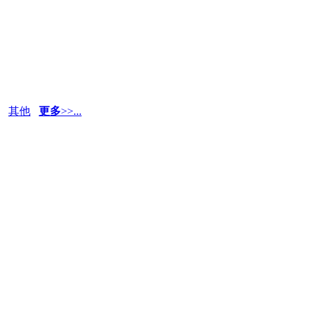
其他
更多
>>...