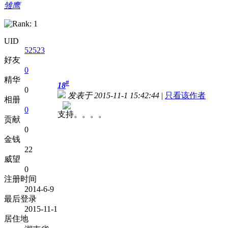
雏鹰
UID
52523
好友
0
精华
#
18
0
发表于 2015-11-1 15:42:44
|
只看该作者
相册
0
支持。。。。
贡献
0
金钱
22
威望
0
注册时间
2014-6-9
最后登录
2015-11-1
居住地