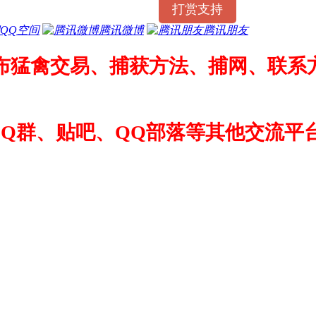
打赏支持
QQ空间
腾讯微博
腾讯朋友
布猛禽交易、捕获方法、捕网、联系方
QQ群、贴吧、QQ部落等其他交流平