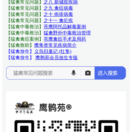
【猛禽常见问题
】
之八 新城疫疾病
【猛禽常见问题
】
之九 禽痘病毒
【猛禽常见问题
】
之十 疱疹病毒
【猛禽常见问题
】
之十一 禽疟疾
【猛禽中毒救治】
苍鹰阿托品解毒案例
【猛禽中毒救治】
猛禽野外中毒救治管理
【猛禽禽痘案例】
苍鹰禽痘手术及用药
【猛禽救助】
鹰隼类常见疾病简介
【猛禽放生】
义鸟归巢记 (红隼)
【猛禽放生】
鹰鹘苑会员放生专版