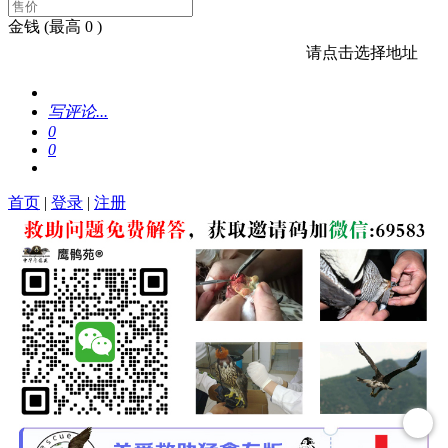
金钱
(最高 0 )
请点击选择地址
写评论...
0
0
首页
|
登录
|
注册