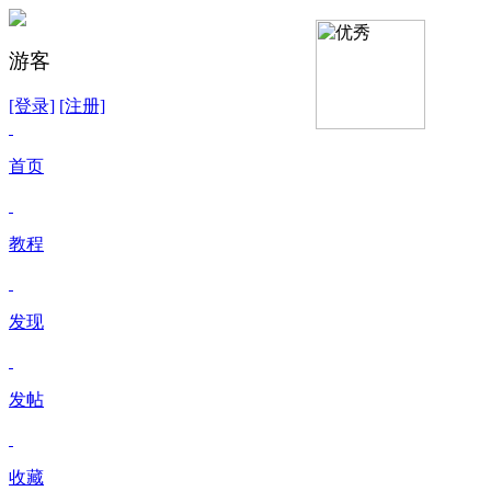
游客
[登录]
[注册]
首页
教程
发现
发帖
收藏