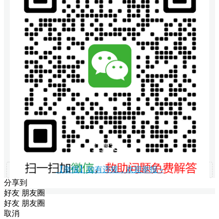
打赏支持
【举报】如有违规，欢迎举报 »
分享到
好友
朋友圈
好友
朋友圈
取消