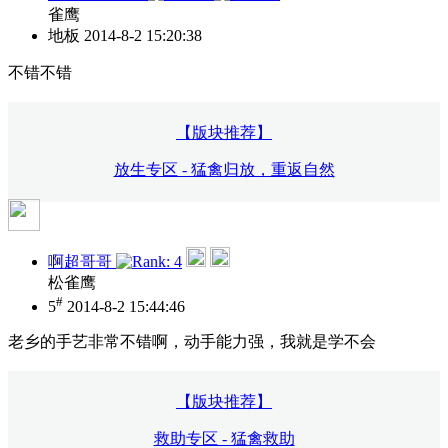
雀鹰
地板
2014-8-2 15:20:38
不错不错
【版块推荐】
放生专区 - 猛禽归放，重返自然
啊超哥哥
松雀鹰
#
5
2014-8-2 15:44:46
老乡的手艺非常不错啊，动手能力强，我就是学不会
【版块推荐】
救助专区 - 猛禽救助