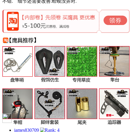
不错. 细节还需要改善.蛤蟆没弄对.
james830709