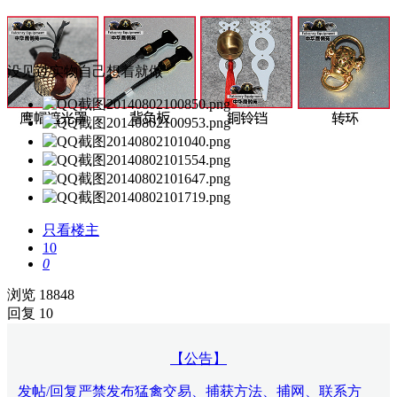
没见过实物自己想着就做
只看楼主
10
0
浏览 18848
回复 10
【公告】
发帖/回复严禁发布猛禽交易、捕获方法、捕网、联系方