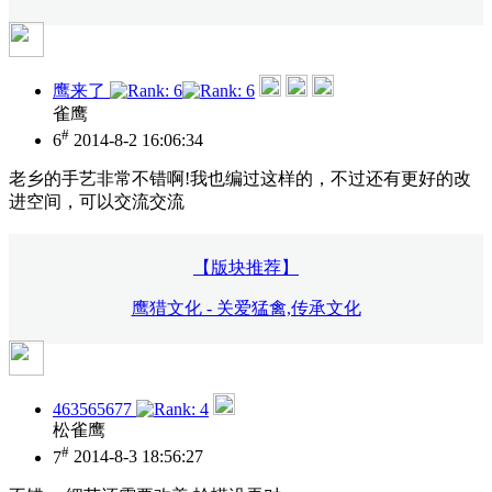
鹰来了
雀鹰
#
6
2014-8-2 16:06:34
老乡的手艺非常不错啊!我也编过这样的，不过还有更好的改
进空间，可以交流交流
【版块推荐】
鹰猎文化 - 关爱猛禽,传承文化
463565677
松雀鹰
#
7
2014-8-3 18:56:27