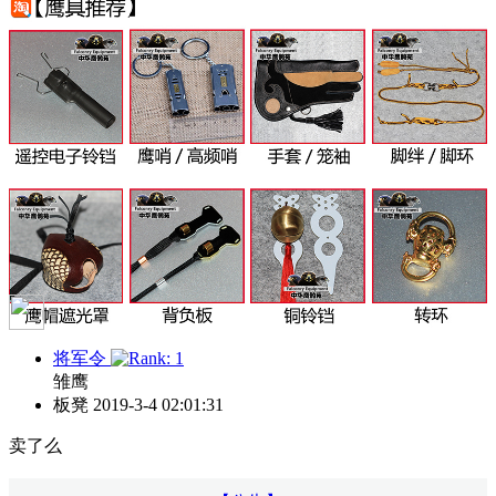
将军令
雏鹰
板凳
2019-3-4 02:01:31
卖了么