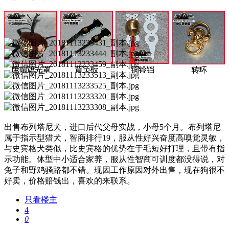
出售布列塔尼犬，进口后代父母实战，小母5个月。布列塔尼
属于指示型猎犬，智商排行19，服从性好兴奋度高嗅觉灵敏，
与史宾格犬类似，比史宾格的优势在于毛短好打理，且带有指
示功能。体型中小适合家养，服从性智商可训度都没得说，对
兔子和野鸡骚路都不错。现因工作原因对外出售，现在狗很不
好卖，价格赔钱出，喜欢的来联系。
只看楼主
4
0