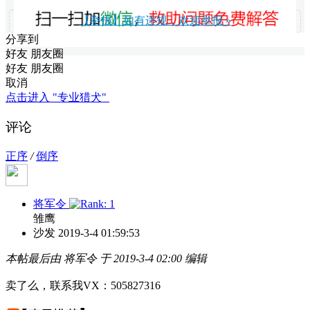
【举报】如有违规，欢迎举报 »
分享到
好友
朋友圈
好友
朋友圈
取消
点击进入 "专业猎犬"
评论
正序
/
倒序
将军令
雏鹰
沙发
2019-3-4 01:59:53
本帖最后由 将军令 于 2019-3-4 02:00 编辑
卖了么，联系我VX：505827316