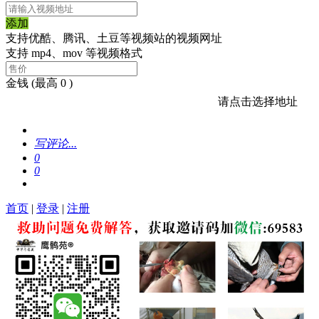
添加
支持优酷、腾讯、土豆等视频站的视频网址
支持 mp4、mov 等视频格式
金钱
(最高 0 )
请点击选择地址
写评论...
0
0
首页
|
登录
|
注册