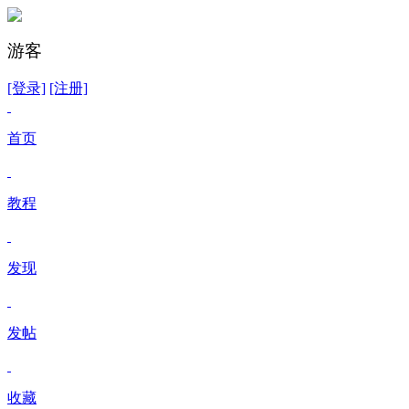
游客
[登录]
[注册]
首页
教程
发现
发帖
收藏