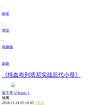
标签
淘宝
电脑版
刷新
《纯血布列塔尼实战后代小母》
莫不李
雏鹰
2018-11-14 01:14:45
+关注