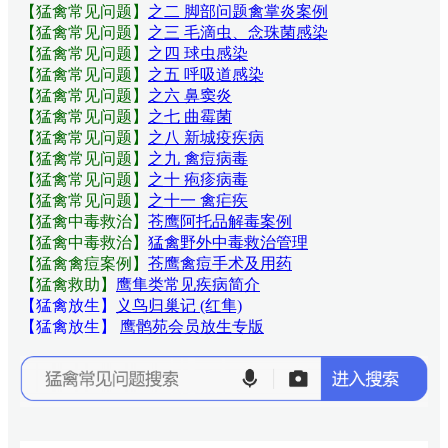
【猛禽常见问题
】
之二 脚部问题禽掌炎案例
【猛禽常见问题
】
之三 毛滴虫、念珠菌感染
【猛禽常见问题
】
之四 球虫感染
【猛禽常见问题
】
之五 呼吸道感染
【猛禽常见问题
】
之六 鼻窦炎
【猛禽常见问题
】
之七 曲霉菌
【猛禽常见问题
】
之八 新城疫疾病
【猛禽常见问题
】
之九 禽痘病毒
【猛禽常见问题
】
之十 疱疹病毒
【猛禽常见问题
】
之十一 禽疟疾
【猛禽中毒救治】
苍鹰阿托品解毒案例
【猛禽中毒救治】
猛禽野外中毒救治管理
【猛禽禽痘案例】
苍鹰禽痘手术及用药
【猛禽救助】
鹰隼类常见疾病简介
【猛禽放生】
义鸟归巢记 (红隼)
【猛禽放生】
鹰鹘苑会员放生专版