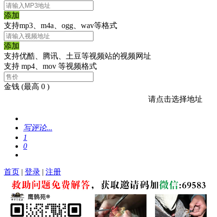
添加
支持mp3、m4a、ogg、wav等格式
添加
支持优酷、腾讯、土豆等视频站的视频网址
支持 mp4、mov 等视频格式
金钱
(最高 0 )
请点击选择地址
写评论...
1
0
首页
|
登录
|
注册