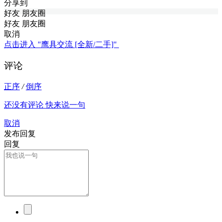
分享到
好友
朋友圈
好友
朋友圈
取消
点击进入 "鹰具交流 [全新/二手]"
评论
正序
/
倒序
还没有评论 快来说一句
取消
发布回复
回复