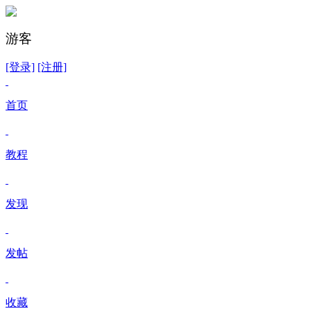
游客
[登录]
[注册]
首页
教程
发现
发帖
收藏