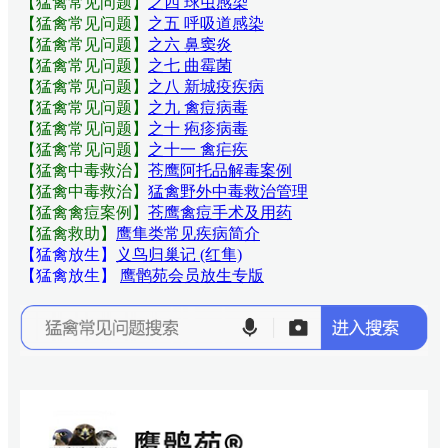
【猛禽常见问题
】
之四 球虫感染
【猛禽常见问题
】
之五 呼吸道感染
【猛禽常见问题
】
之六 鼻窦炎
【猛禽常见问题
】
之七 曲霉菌
【猛禽常见问题
】
之八 新城疫疾病
【猛禽常见问题
】
之九 禽痘病毒
【猛禽常见问题
】
之十 疱疹病毒
【猛禽常见问题
】
之十一 禽疟疾
【猛禽中毒救治】
苍鹰阿托品解毒案例
【猛禽中毒救治】
猛禽野外中毒救治管理
【猛禽禽痘案例】
苍鹰禽痘手术及用药
【猛禽救助】
鹰隼类常见疾病简介
【猛禽放生】
义鸟归巢记 (红隼)
【猛禽放生】
鹰鹘苑会员放生专版