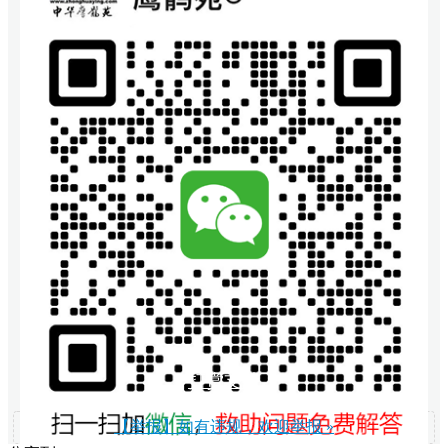
打赏支持
【举报】如有违规，欢迎举报 »