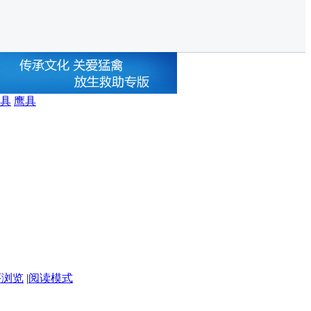
具
鹰具
序浏览
|
阅读模式