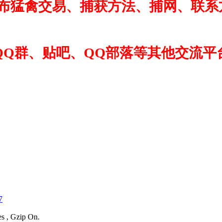
布猛禽交易、捕获方法、捕网、联系方
QQ群、贴吧、QQ部落等其他交流平
7
es , Gzip On.