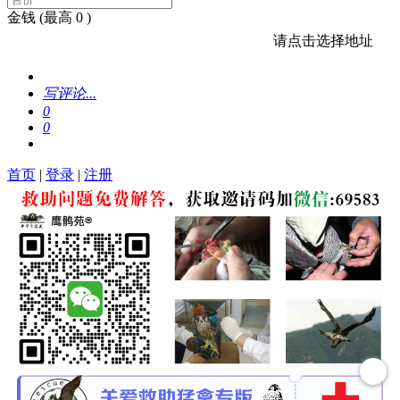
金钱
(最高 0 )
请点击选择地址
写评论...
0
0
首页
|
登录
|
注册