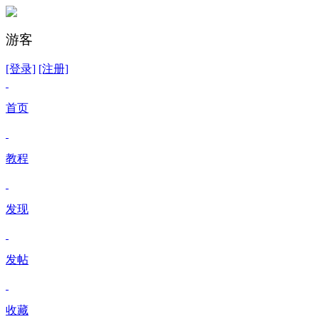
游客
[登录]
[注册]
首页
教程
发现
发帖
收藏