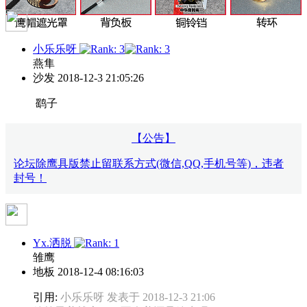
小乐乐呀
燕隼
沙发
2018-12-3 21:05:26
鹞子
【公告】
论坛除鹰具版禁止留联系方式(微信,QQ,手机号等)，违者
封号！
Yx.洒脱
雏鹰
地板
2018-12-4 08:16:03
引用:
小乐乐呀 发表于 2018-12-3 21:06