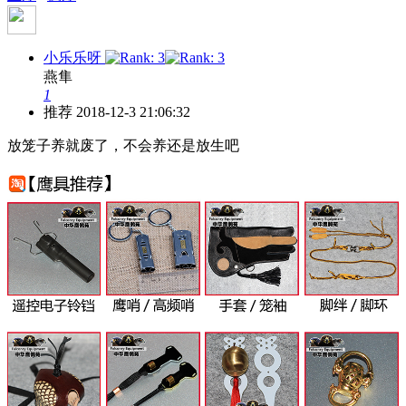
小乐乐呀
燕隼
1
推荐
2018-12-3 21:06:32
放笼子养就废了，不会养还是放生吧