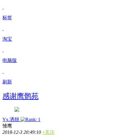
标签
淘宝
电脑版
刷新
感谢鹰鹘苑
Yx.洒脱
雏鹰
2018-12-3 20:49:10
+关注