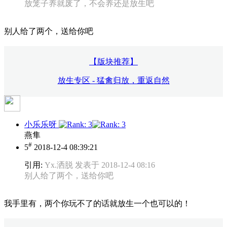
放笼子养就废了，不会养还是放生吧
别人给了两个，送给你吧
【版块推荐】
放生专区 - 猛禽归放，重返自然
小乐乐呀
燕隼
#
5
2018-12-4 08:39:21
引用:
Yx.洒脱 发表于 2018-12-4 08:16
别人给了两个，送给你吧
我手里有，两个你玩不了的话就放生一个也可以的！