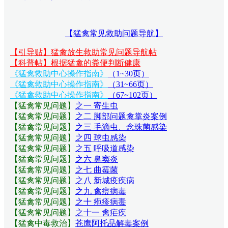
【猛禽常见救助问题导航】
【引导贴】猛禽放生救助常见问题导航帖
【科普帖】根据猛禽的粪便判断健康
《猛禽救助中心操作指南》
（1~30页）
《猛禽救助中心操作指南》
（31~66页）
《猛禽救助中心操作指南》
（67~102页）
【猛禽常见问题
】
之一 寄生虫
【猛禽常见问题
】
之二 脚部问题禽掌炎案例
【猛禽常见问题
】
之三 毛滴虫、念珠菌感染
【猛禽常见问题
】
之四 球虫感染
【猛禽常见问题
】
之五 呼吸道感染
【猛禽常见问题
】
之六 鼻窦炎
【猛禽常见问题
】
之七 曲霉菌
【猛禽常见问题
】
之八 新城疫疾病
【猛禽常见问题
】
之九 禽痘病毒
【猛禽常见问题
】
之十 疱疹病毒
【猛禽常见问题
】
之十一 禽疟疾
【猛禽中毒救治】
苍鹰阿托品解毒案例