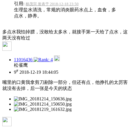
引用:
杨茂宗 发表于 2018-12-18 23:50
生理盐水清洗，常规的消炎眼药水点上，血食，多
点水，静养。
多点水我怕掉膘，没敢给太多水，就接手第一天给了点水，这
两天没有给过
11016436
松雀鹰
#
9
2018-12-19 18:44:05
嘴里的口黄我拿剪刀剔除一部分，但还有点，他挣扎的太厉害
就没有去掉，后一张是今天的状态