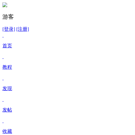
游客
[登录]
[注册]
首页
教程
发现
发帖
收藏