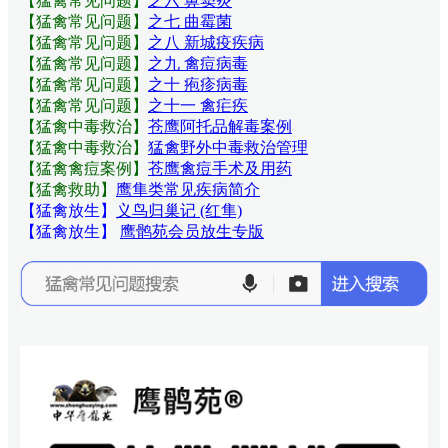
【猛禽常见问题
】
之六 鼻窦炎
【猛禽常见问题
】
之七 曲霉菌
【猛禽常见问题
】
之八 新城疫疾病
【猛禽常见问题
】
之九 禽痘病毒
【猛禽常见问题
】
之十 疱疹病毒
【猛禽常见问题
】
之十一 禽疟疾
【猛禽中毒救治】
苍鹰阿托品解毒案例
【猛禽中毒救治】
猛禽野外中毒救治管理
【猛禽禽痘案例】
苍鹰禽痘手术及用药
【猛禽救助】
鹰隼类常见疾病简介
【猛禽放生】
义鸟归巢记 (红隼)
【猛禽放生】
鹰鹘苑会员放生专版