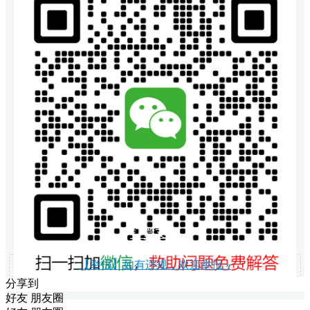
打赏支持
【举报】如有违规，欢迎举报 »
分享到
好友
朋友圈