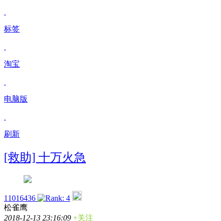
标签
淘宝
电脑版
刷新
[救助] 十万火急
11016436
松雀鹰
2018-12-13 23:16:09
+关注