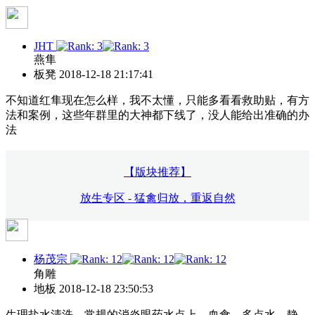
JHT
燕隼
板凳
2018-12-18 21:17:41
不知道红隼现在怎么样，我不太懂，只能多看看救助贴，有方
法和案例，这些年群里的大神都下线了，没人能给出准确的办
法
【版块推荐】
放生专区 - 猛禽归放，重返自然
杨茂宗
角雕
地板
2018-12-18 23:50:53
生理盐水清洗，常规的消炎眼药水点上，血食，多点水，静