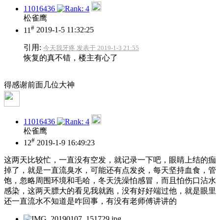
11016436
松雀鹰
#
11
2019-1-5 11:32:25
引用:
今天我牙疼 发表于 2019-1-3 21:55
恢复的真不错，楼主有心了
得感谢前面几位大神
11016436
松雀鹰
#
12
2019-1-9 16:49:23
这两天比较忙，一直没有空发，就记录一下吧，眼睛上结的痂
掉了，就是一直流臭水，可能还有点发炎，每天坚持血食，管
饱，忽略周围环境和毛哈，冬天洗澡怕感冒，而且怕伤口沾水
感染，这两天膘大的看见我就跑，没有好好端过他，就是眼里
还一直流水不知道是咋回事，有没有老师傅讲讲的