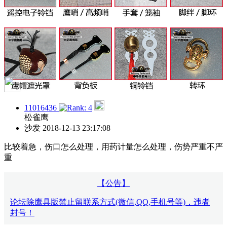
11016436
松雀鹰
沙发
2018-12-13 23:17:08
比较着急，伤口怎么处理，用药计量怎么处理，伤势严重不严
重
【公告】
论坛除鹰具版禁止留联系方式(微信,QQ,手机号等)，违者
封号！