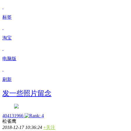
标签
淘宝
电脑版
刷新
发一些照片留念
404131966
松雀鹰
2018-12-17 10:36:24
+关注