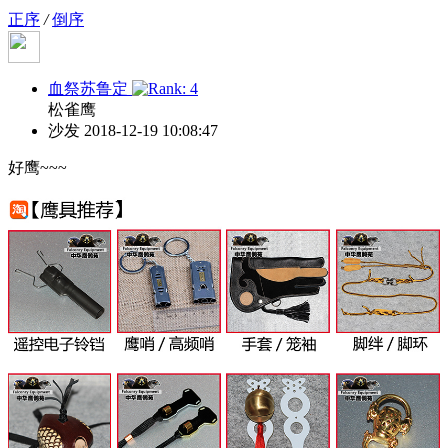
正序
/
倒序
血祭苏鲁定
松雀鹰
沙发
2018-12-19 10:08:47
好鹰~~~