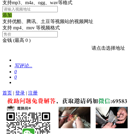
支持mp3、m4a、ogg、wav等格式
添加
支持优酷、腾讯、土豆等视频站的视频网址
支持 mp4、mov 等视频格式
金钱
(最高 0 )
请点击选择地址
写评论...
0
0
首页
|
登录
|
注册