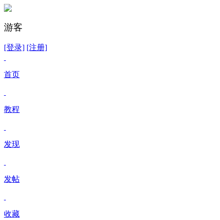
游客
[登录]
[注册]
首页
教程
发现
发帖
收藏