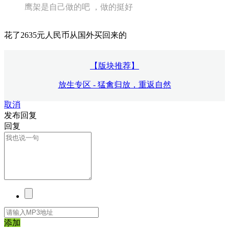
鹰架是自己做的吧 ，做的挺好
花了2635元人民币从国外买回来的
【版块推荐】
放生专区 - 猛禽归放，重返自然
取消
发布回复
回复
添加