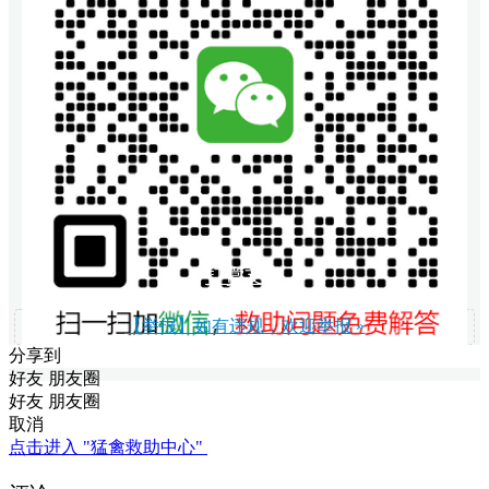
打赏支持
【举报】如有违规，欢迎举报 »
分享到
好友
朋友圈
好友
朋友圈
取消
点击进入 "猛禽救助中心"