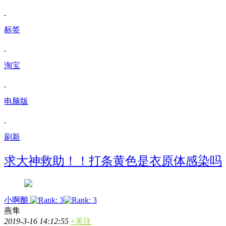
标签
淘宝
电脑版
刷新
求大神救助！！打条黄色是衣原体感染吗
小啊酿
燕隼
2019-3-16 14:12:55
+关注