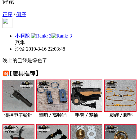
评论
正序
/
倒序
小啊酿
燕隼
沙发
2019-3-16 22:03:48
晚上的已经是绿色了