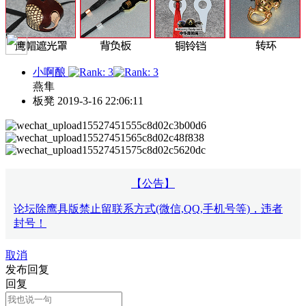
小啊酿
燕隼
板凳
2019-3-16 22:06:11
【公告】
论坛除鹰具版禁止留联系方式(微信,QQ,手机号等)，违者
封号！
取消
发布回复
回复