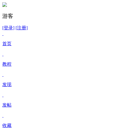
游客
[登录]
[注册]
首页
教程
发现
发帖
收藏