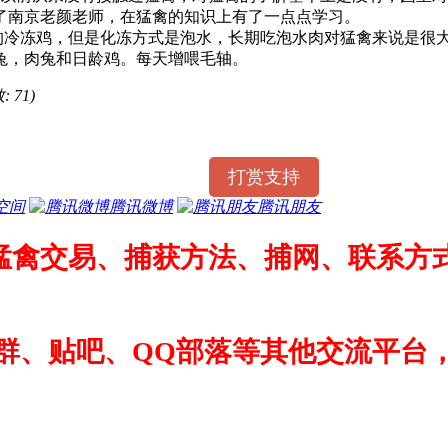
了南京老颜老师，在猛禽的知识上有了一点点学习。
冷冻鸡，但是化冻方式是泡水，长期吃泡水肉对猛禽来说是很大
兔，肉兔和日龄鸡。每天增喂毛轴。
: 71)
打赏支持
空间
腾讯微博
腾讯朋友
猛禽交易、捕获方法、捕网、联系方式
群、贴吧、QQ部落等其他交流平台