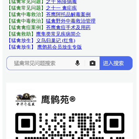
【猛禽常见问题
】
之十 疱疹病毒
【猛禽常见问题
】
之十一 禽疟疾
【猛禽中毒救治】
苍鹰阿托品解毒案例
【猛禽中毒救治】
猛禽野外中毒救治管理
【猛禽禽痘案例】
苍鹰禽痘手术及用药
【猛禽救助】
鹰隼类常见疾病简介
【猛禽放生】
义鸟归巢记 (红隼)
【猛禽放生】
鹰鹘苑会员放生专版