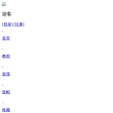
游客
[登录]
[注册]
首页
教程
发现
发帖
收藏