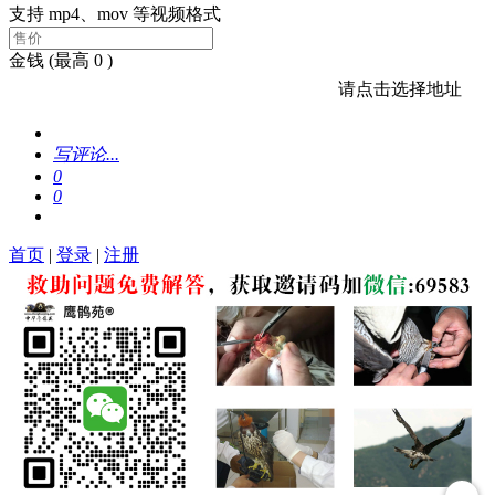
支持 mp4、mov 等视频格式
金钱
(最高 0 )
请点击选择地址
写评论...
0
0
首页
|
登录
|
注册