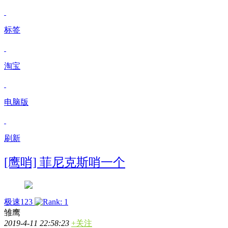
标签
淘宝
电脑版
刷新
[鹰哨] 菲尼克斯哨一个
极速123
雏鹰
2019-4-11 22:58:23
+关注