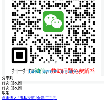
打赏支持
【举报】如有违规，欢迎举报 »
分享到
好友
朋友圈
好友
朋友圈
取消
点击进入 "鹰具交流 [全新/二手]"