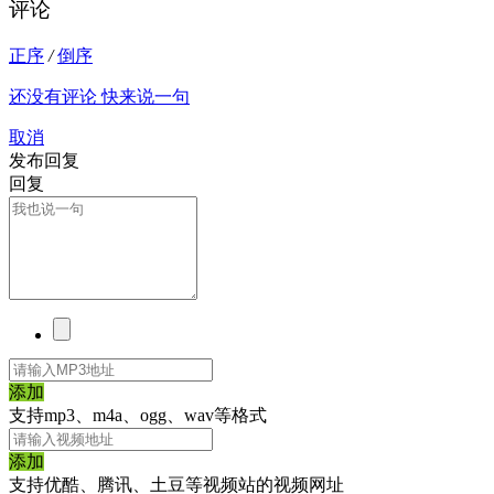
评论
正序
/
倒序
还没有评论 快来说一句
取消
发布回复
回复
添加
支持mp3、m4a、ogg、wav等格式
添加
支持优酷、腾讯、土豆等视频站的视频网址