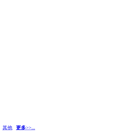
其他
更多
>>...