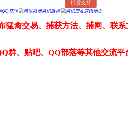
打赏支持
QQ空间
腾讯微博
腾讯朋友
布猛禽交易、捕获方法、捕网、联系方
QQ群、贴吧、QQ部落等其他交流平