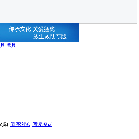
具
鹰具
|
倒序浏览
|
阅读模式