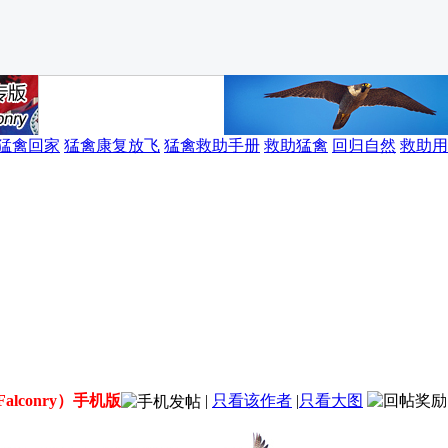
猛禽回家
猛禽康复放飞
猛禽救助手册
救助猛禽
回归自然
救助用
alconry）手机版
|
只看该作者
|
只看大图