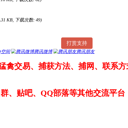
4.31 KB, 下载次数: 49)
打赏支持
Q空间
腾讯微博
腾讯朋友
猛禽交易、捕获方法、捕网、联系方式
Q群、贴吧、QQ部落等其他交流平台