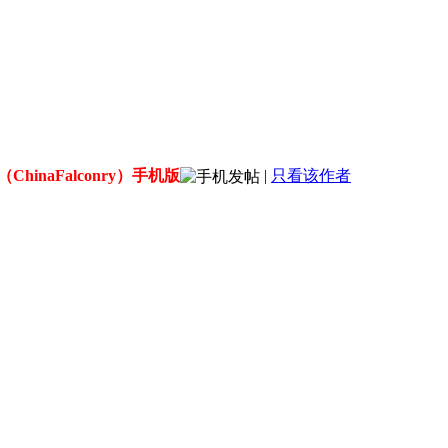
ChinaFalconry）手机版
|
只看该作者