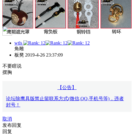
wtls
角雕
板凳
2019-4-26 23:37:09
不要瞎说
摆胸
【公告】
论坛除鹰具版禁止留联系方式(微信,QQ,手机号等)，违者
封号！
取消
发布回复
回复