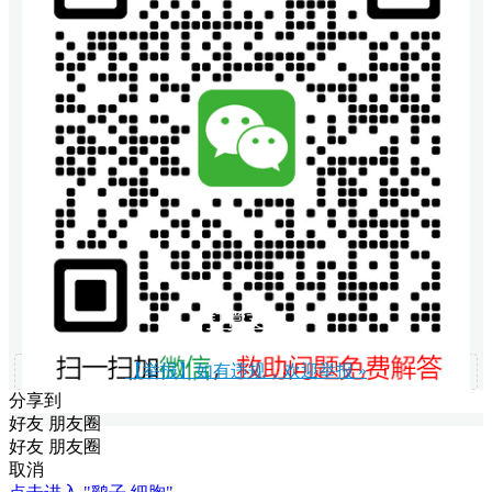
打赏支持
【举报】如有违规，欢迎举报 »
分享到
好友
朋友圈
好友
朋友圈
取消