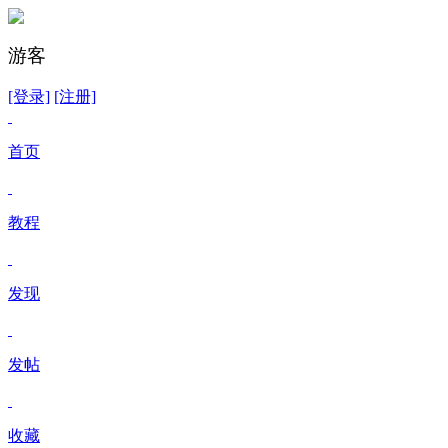
游客
[登录]
[注册]
首页
教程
发现
发帖
收藏