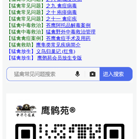
【猛禽常见问题
】
之九 禽痘病毒
【猛禽常见问题
】
之十 疱疹病毒
【猛禽常见问题
】
之十一 禽疟疾
【猛禽中毒救治】
苍鹰阿托品解毒案例
【猛禽中毒救治】
猛禽野外中毒救治管理
【猛禽禽痘案例】
苍鹰禽痘手术及用药
【猛禽救助】
鹰隼类常见疾病简介
【猛禽放生】
义鸟归巢记 (红隼)
【猛禽放生】
鹰鹘苑会员放生专版