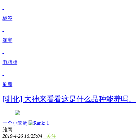
标签
淘宝
电脑版
刷新
[驯化] 大神来看看这是什么品种能养吗。
一个小笨蛋
雏鹰
2019-4-26 16:25:04
+关注