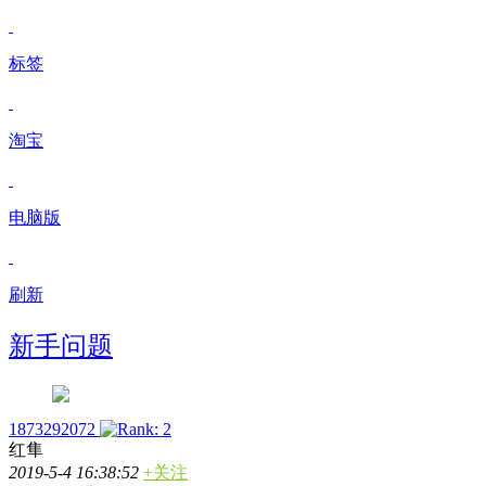
标签
淘宝
电脑版
刷新
新手问题
1873292072
红隼
2019-5-4 16:38:52
+关注