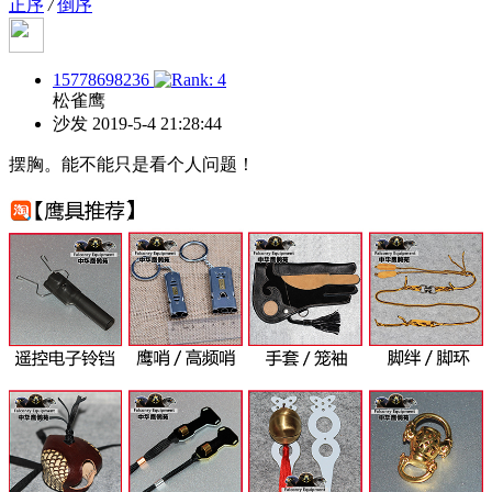
正序
/
倒序
15778698236
松雀鹰
沙发
2019-5-4 21:28:44
摆胸。能不能只是看个人问题！