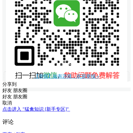
打赏支持
【举报】如有违规，欢迎举报 »
分享到
好友
朋友圈
好友
朋友圈
取消
点击进入 "猛禽知识 [新手专区]"
评论