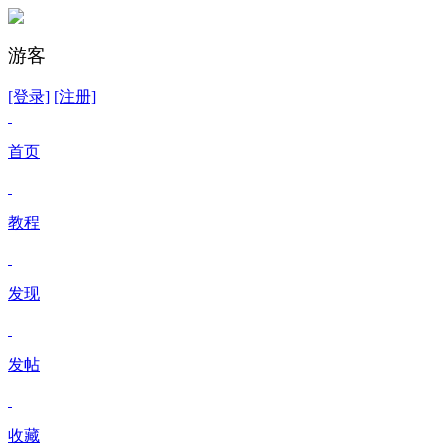
游客
[登录]
[注册]
首页
教程
发现
发帖
收藏