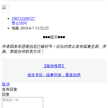
199712199727
禁止访问
地板
2019-6-7 11:52:25
■■■提示■■■
作者因发布违规信息已被封号！论坛内禁止发布猛禽交易、求
购、禁留任何联系方式！
【版块推荐】
放生专区 - 猛禽归放，重返自然
取消
发布回复
回复