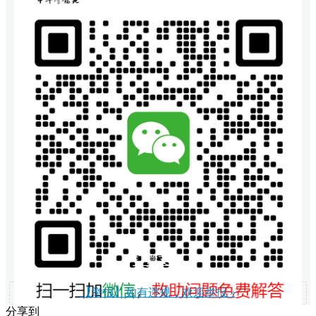
打赏支持
【举报】如有违规，欢迎举报 »
分享到