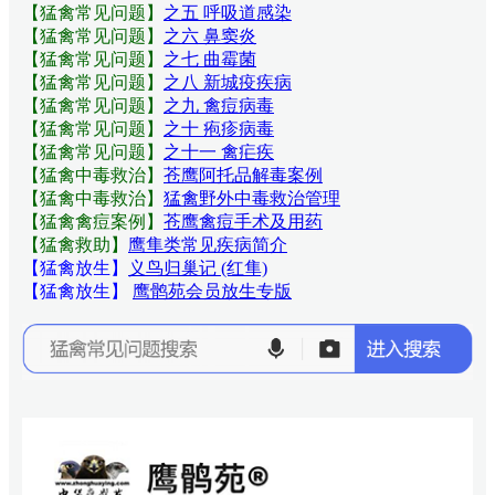
【猛禽常见问题
】
之五 呼吸道感染
【猛禽常见问题
】
之六 鼻窦炎
【猛禽常见问题
】
之七 曲霉菌
【猛禽常见问题
】
之八 新城疫疾病
【猛禽常见问题
】
之九 禽痘病毒
【猛禽常见问题
】
之十 疱疹病毒
【猛禽常见问题
】
之十一 禽疟疾
【猛禽中毒救治】
苍鹰阿托品解毒案例
【猛禽中毒救治】
猛禽野外中毒救治管理
【猛禽禽痘案例】
苍鹰禽痘手术及用药
【猛禽救助】
鹰隼类常见疾病简介
【猛禽放生】
义鸟归巢记 (红隼)
【猛禽放生】
鹰鹘苑会员放生专版