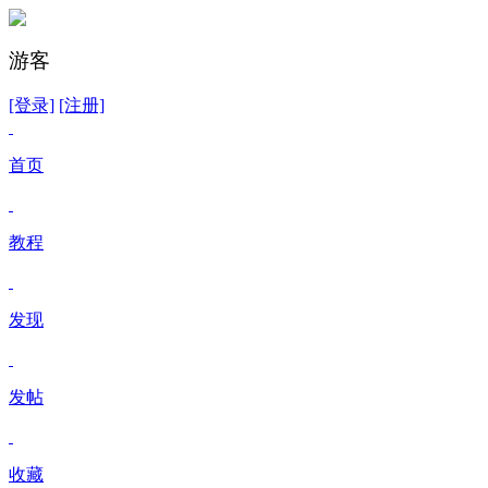
游客
[登录]
[注册]
首页
教程
发现
发帖
收藏