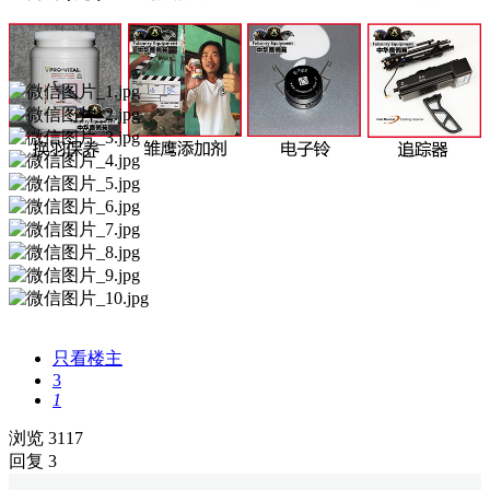
只看楼主
3
1
浏览 3117
回复 3