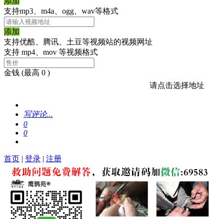
添加
支持mp3、m4a、ogg、wav等格式
添加
支持优酷、腾讯、土豆等视频站的视频网址
支持 mp4、mov 等视频格式
金钱
(最高 0 )
请点击选择地址
写评论...
0
0
首页
|
登录
|
注册