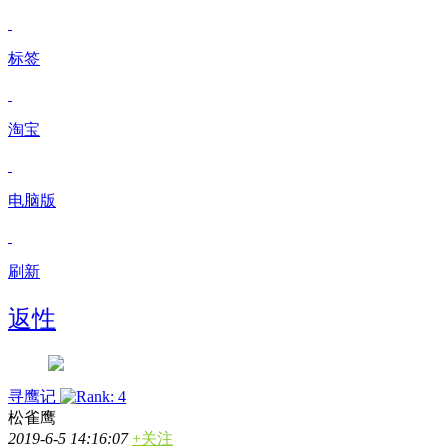
标签
淘宝
电脑版
刷新
返性
寻鹰记
松雀鹰
2019-6-5 14:16:07
+关注