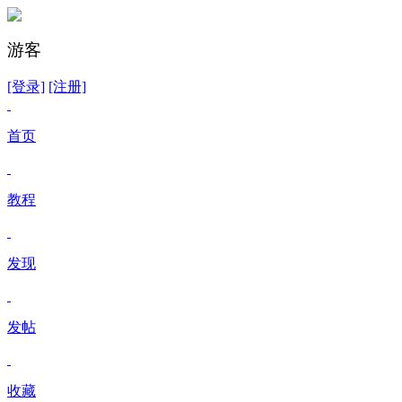
游客
[登录]
[注册]
首页
教程
发现
发帖
收藏