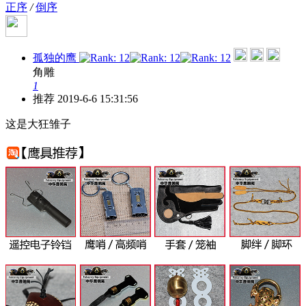
正序
/
倒序
孤独的鹰
角雕
1
推荐
2019-6-6 15:31:56
这是大狂雏子