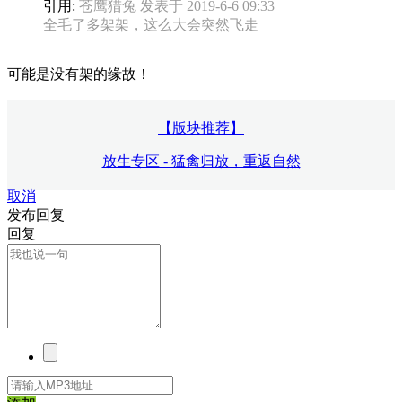
引用:
苍鹰猎兔 发表于 2019-6-6 09:33
全毛了多架架，这么大会突然飞走
可能是没有架的缘故！
【版块推荐】
放生专区 - 猛禽归放，重返自然
取消
发布回复
回复