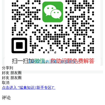
打赏支持
【举报】如有违规，欢迎举报 »
分享到
好友
朋友圈
好友
朋友圈
取消
点击进入 "猛禽知识 [新手专区]"
评论