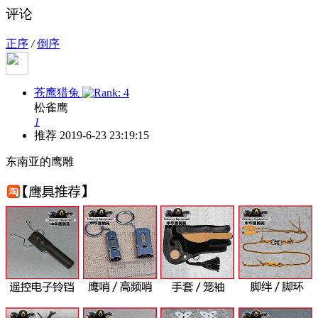
评论
正序
/
倒序
苍鹰猎兔
松雀鹰
1
推荐
2019-6-23 23:19:15
东南亚的鹰雕