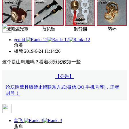
gerald
角雕
板凳
2019-6-24 11:14:26
这个是山鹰雕吗？看着羽冠比较短一些
【公告】
论坛除鹰具版禁止留联系方式(微信,QQ,手机号等)，违者
封号！
盘飞
燕隼