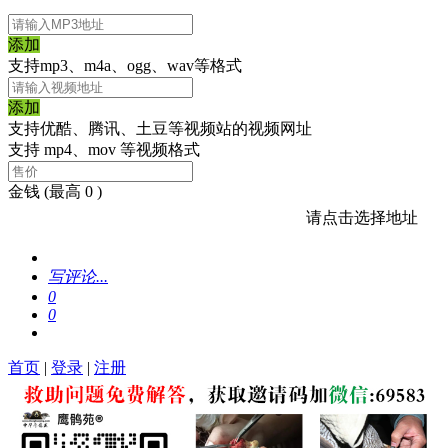
添加
支持mp3、m4a、ogg、wav等格式
添加
支持优酷、腾讯、土豆等视频站的视频网址
支持 mp4、mov 等视频格式
金钱
(最高 0 )
请点击选择地址
写评论...
0
0
首页
|
登录
|
注册