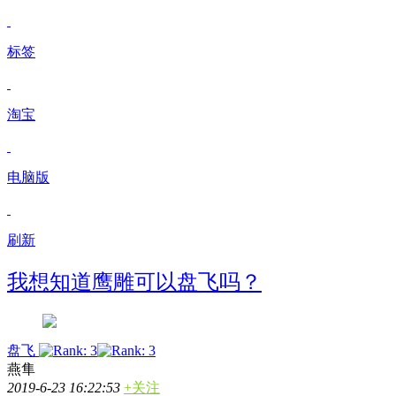
标签
淘宝
电脑版
刷新
我想知道鹰雕可以盘飞吗？
盘飞
燕隼
2019-6-23 16:22:53
+关注