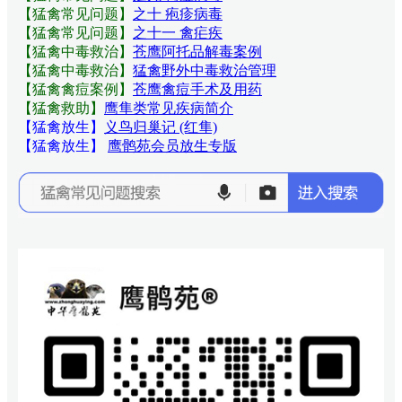
【猛禽常见问题
】
之十 疱疹病毒
【猛禽常见问题
】
之十一 禽疟疾
【猛禽中毒救治】
苍鹰阿托品解毒案例
【猛禽中毒救治】
猛禽野外中毒救治管理
【猛禽禽痘案例】
苍鹰禽痘手术及用药
【猛禽救助】
鹰隼类常见疾病简介
【猛禽放生】
义鸟归巢记 (红隼)
【猛禽放生】
鹰鹘苑会员放生专版