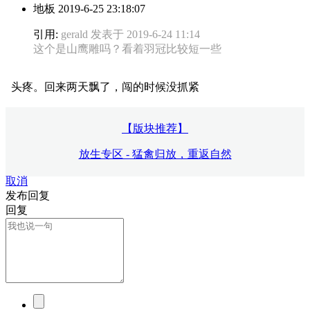
地板
2019-6-25 23:18:07
引用:
gerald 发表于 2019-6-24 11:14
这个是山鹰雕吗？看着羽冠比较短一些
头疼。回来两天飘了，闯的时候没抓紧
【版块推荐】
放生专区 - 猛禽归放，重返自然
取消
发布回复
回复