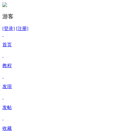
游客
[登录]
[注册]
首页
教程
发现
发帖
收藏