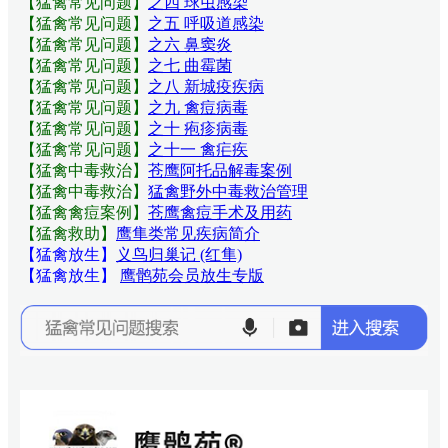
【猛禽常见问题
】
之四 球虫感染
【猛禽常见问题
】
之五 呼吸道感染
【猛禽常见问题
】
之六 鼻窦炎
【猛禽常见问题
】
之七 曲霉菌
【猛禽常见问题
】
之八 新城疫疾病
【猛禽常见问题
】
之九 禽痘病毒
【猛禽常见问题
】
之十 疱疹病毒
【猛禽常见问题
】
之十一 禽疟疾
【猛禽中毒救治】
苍鹰阿托品解毒案例
【猛禽中毒救治】
猛禽野外中毒救治管理
【猛禽禽痘案例】
苍鹰禽痘手术及用药
【猛禽救助】
鹰隼类常见疾病简介
【猛禽放生】
义鸟归巢记 (红隼)
【猛禽放生】
鹰鹘苑会员放生专版