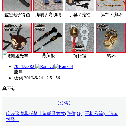
705472382
燕隼
板凳
2019-6-24 12:51:56
真不错
【公告】
论坛除鹰具版禁止留联系方式(微信,QQ,手机号等)，违者
封号！