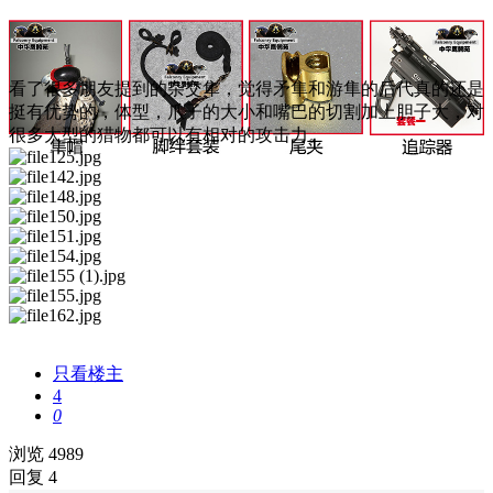
看了很多朋友提到的杂交隼，觉得矛隼和游隼的后代真的还是
挺有优势的，体型，爪子的大小和嘴巴的切割加上胆子大，对
很多大型的猎物都可以有相对的攻击力。
只看楼主
4
0
浏览 4989
回复 4