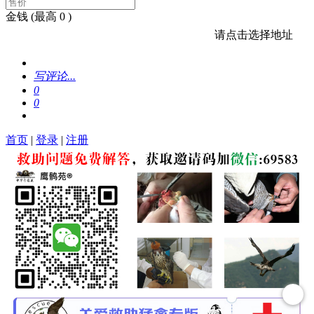
金钱
(最高 0 )
请点击选择地址
写评论...
0
0
首页
|
登录
|
注册