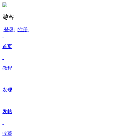
游客
[登录]
[注册]
首页
教程
发现
发帖
收藏