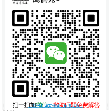
打赏支持
【举报】如有违规，欢迎举报 »