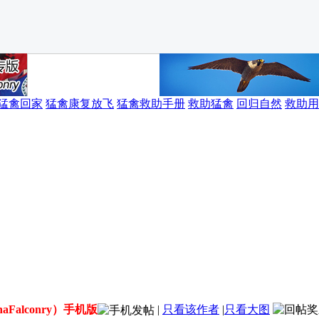
猛禽回家
猛禽康复放飞
猛禽救助手册
救助猛禽
回归自然
救助用
aFalconry）手机版
|
只看该作者
|
只看大图