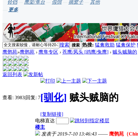
铃铛
—
鹰架/隼台
—
假饵
—
摘窝子
—
其他
—
更多
搜索
热搜:
猛禽救助
猛禽保护
搜索
鹰鹘苑
»
鹰鹘苑
›
鹰隼专区
›
苍鹰/凤头 [鸡鹰/兔鹰]
›
贼头贼脑的
返回列表
[驯化]
贼头贼脑的
查看:
3983
|
回复:
7
[复制链接]
电梯直达
楼主
发表于 2019-7-10 13:46:43
——
鹰鹘苑（Chin