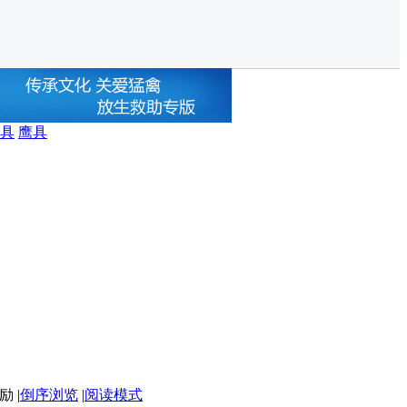
具
鹰具
|
倒序浏览
|
阅读模式