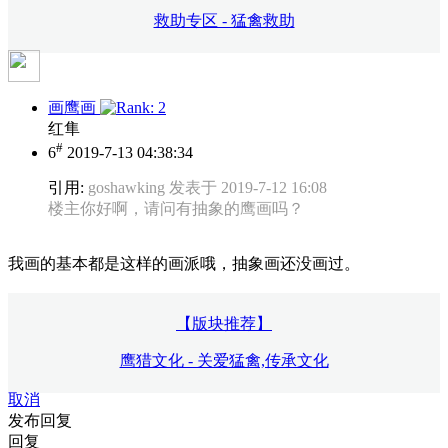
救助专区 - 猛禽救助
画鹰画
红隼
#
6
2019-7-13 04:38:34
引用:
goshawking 发表于 2019-7-12 16:08
楼主你好啊，请问有抽象的鹰画吗？
我画的基本都是这样的画派哦，抽象画还没画过。
【版块推荐】
鹰猎文化 - 关爱猛禽,传承文化
取消
发布回复
回复