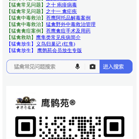
【猛禽常见问题
】
之十 疱疹病毒
【猛禽常见问题
】
之十一 禽疟疾
【猛禽中毒救治】
苍鹰阿托品解毒案例
【猛禽中毒救治】
猛禽野外中毒救治管理
【猛禽禽痘案例】
苍鹰禽痘手术及用药
【猛禽救助】
鹰隼类常见疾病简介
【猛禽放生】
义鸟归巢记 (红隼)
【猛禽放生】
鹰鹘苑会员放生专版