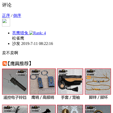
评论
正序
/
倒序
苍鹰猎兔
松雀鹰
沙发
2019-7-11 08:22:16
卖不卖啊