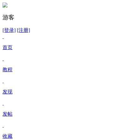
游客
[登录]
[注册]
首页
教程
发现
发帖
收藏