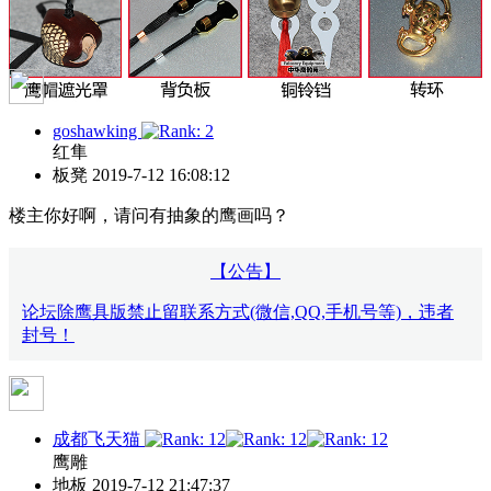
goshawking
红隼
板凳
2019-7-12 16:08:12
楼主你好啊，请问有抽象的鹰画吗？
【公告】
论坛除鹰具版禁止留联系方式(微信,QQ,手机号等)，违者
封号！
成都飞天猫
鹰雕
地板
2019-7-12 21:47:37