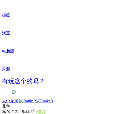
标签
淘宝
电脑版
刷新
有玩这个的吗？
人中龙凤
燕隼
2019-7-21 18:55:55
+关注