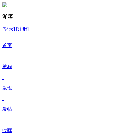
游客
[登录]
[注册]
首页
教程
发现
发帖
收藏