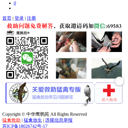
0
首页
|
登录
|
注册
Copyright © 中华鹰鹘苑 All Rights Reserved
猛禽救助
|
猛禽放生
|
违规信息举报
苏ICP备18026742号-17