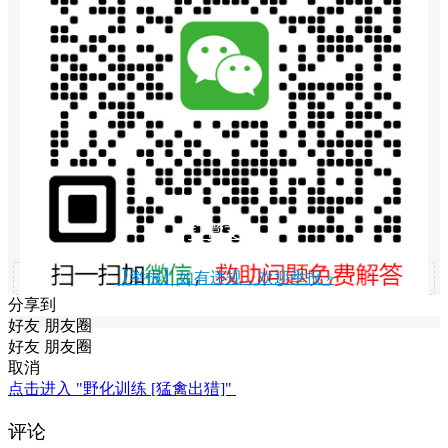
打赏支持
【举报】如有违规，欢迎举报 »
分享到
好友
朋友圈
好友
朋友圈
取消
点击进入 "野化训练 [猛禽出猎]"
评论