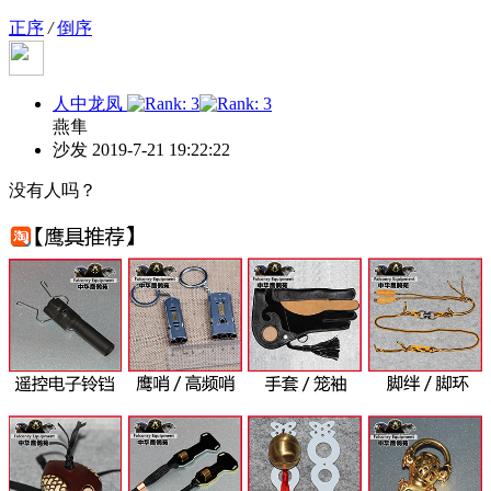
正序
/
倒序
人中龙凤
燕隼
沙发
2019-7-21 19:22:22
没有人吗？