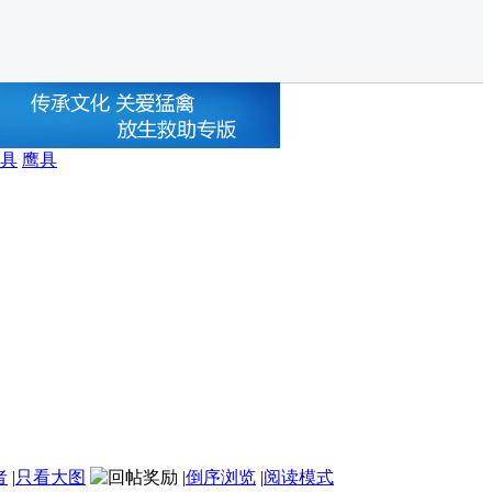
具
鹰具
者
|
只看大图
|
倒序浏览
|
阅读模式