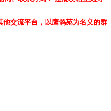
其他交流平台，以鹰鹘苑为名义的群