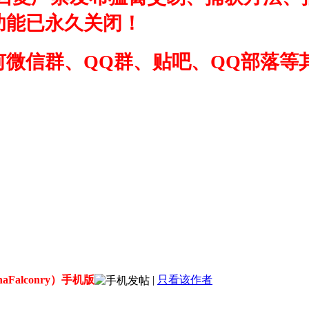
功能已永久关闭！
何微信群、QQ群、贴吧、QQ部落等
！
aFalconry）手机版
|
只看该作者