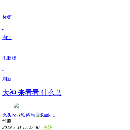
标签
淘宝
电脑版
刷新
大神 来看看 什么鸟
秃头农业铁路局
雏鹰
2019-7-31 17:27:40
+关注