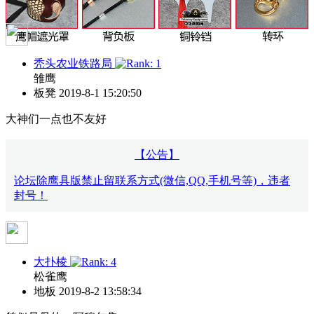
秃头农业铁路局
雏鹰
板凳
2019-8-1 15:20:50
大神们一点也不友好
【公告】
论坛除鹰具版禁止留联系方式(微信,QQ,手机号等)，违者
封号！
大扑棱
松雀鹰
地板
2019-8-2 13:58:34