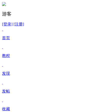
游客
[登录]
[注册]
首页
教程
发现
发帖
收藏