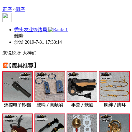
正序
/
倒序
秃头农业铁路局
雏鹰
沙发
2019-7-31 17:33:14
来说说呀 大神们