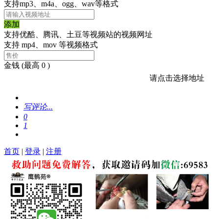
支持mp3、m4a、ogg、wav等格式
添加
支持优酷、腾讯、土豆等视频站的视频网址
支持 mp4、mov 等视频格式
金钱
(最高 0 )
请点击选择地址
写评论...
0
1
首页
|
登录
|
注册