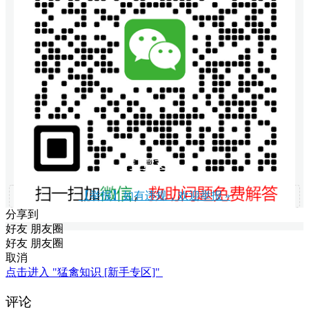
打赏支持
【举报】如有违规，欢迎举报 »
分享到
好友
朋友圈
好友
朋友圈
取消
点击进入 "猛禽知识 [新手专区]"
评论