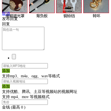
取消
发布回复
回复
添加
支持mp3、m4a、ogg、wav等格式
添加
支持优酷、腾讯、土豆等视频站的视频网址
支持 mp4、mov 等视频格式
金钱
(最高 0 )