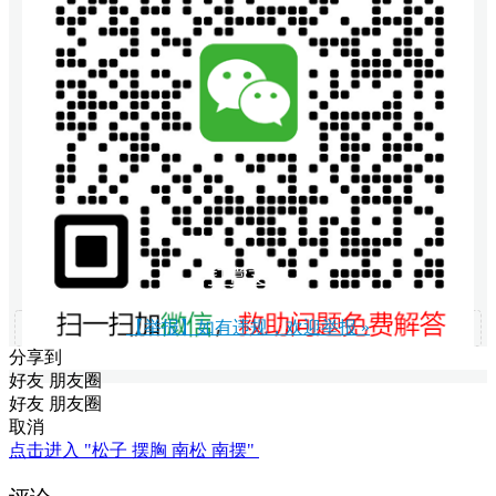
打赏支持
【举报】如有违规，欢迎举报 »
分享到
好友
朋友圈
好友
朋友圈
取消
点击进入 "松子 摆胸 南松 南摆"