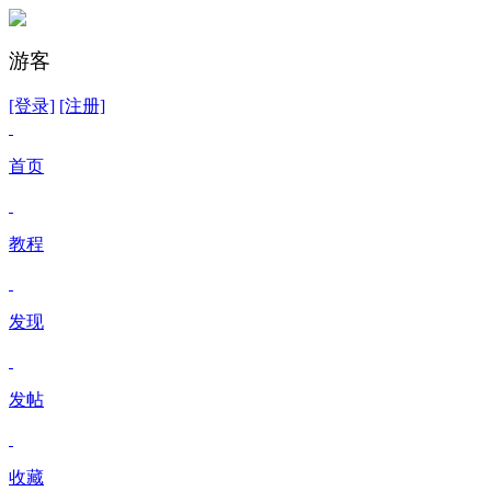
游客
[登录]
[注册]
首页
教程
发现
发帖
收藏