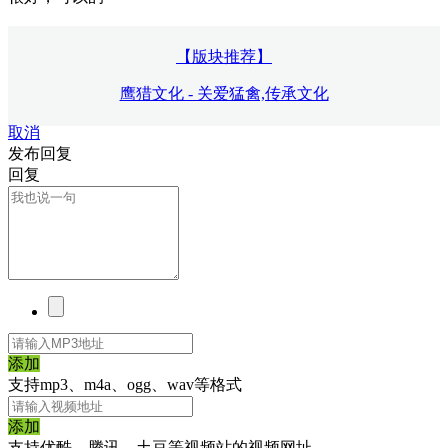
【版块推荐】
鹰猎文化 - 关爱猛禽,传承文化
取消
发布回复
回复
添加
支持mp3、m4a、ogg、wav等格式
添加
支持优酷、腾讯、土豆等视频站的视频网址