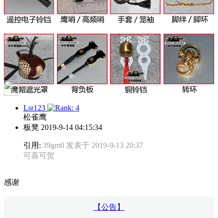
Lsr123
松雀鹰
板凳
2019-9-14 04:15:34
引用:
39gm0 发表于 2019-9-13 20:37
可喜可贺
感谢
【公告】