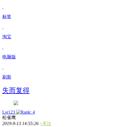
标签
淘宝
电脑版
刷新
失而复得
Lsr123
松雀鹰
2019-9-13 14:55:26
+关注