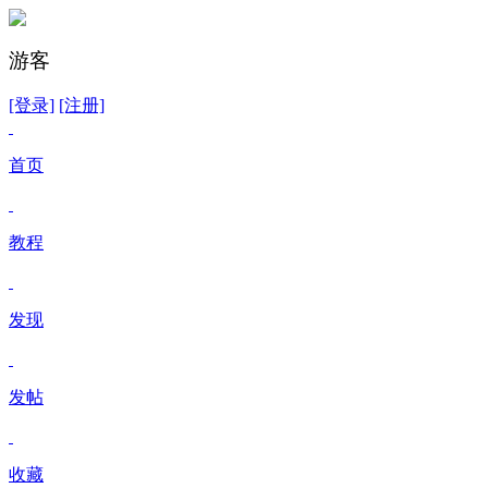
游客
[登录]
[注册]
首页
教程
发现
发帖
收藏