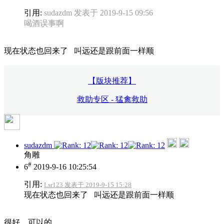
引用:
sudazdm 发表于 2019-9-15 09:56
喝酒误事啊
现在状态也回来了 叫远还是跟前面一样顺
【版块推荐】
救助专区 - 猛禽救助
sudazdm
角雕
#
6
2019-9-16 10:25:54
引用:
Lsr123 发表于 2019-9-15 15:28
现在状态也回来了 叫远还是跟前面一样顺
很好，可以的