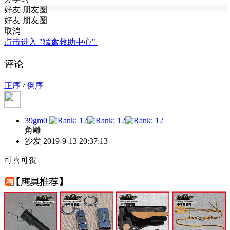
好友
朋友圈
好友
朋友圈
取消
点击进入 "猛禽救助中心"
评论
正序
/
倒序
39gm0
角雕
沙发
2019-9-13 20:37:13
可喜可贺