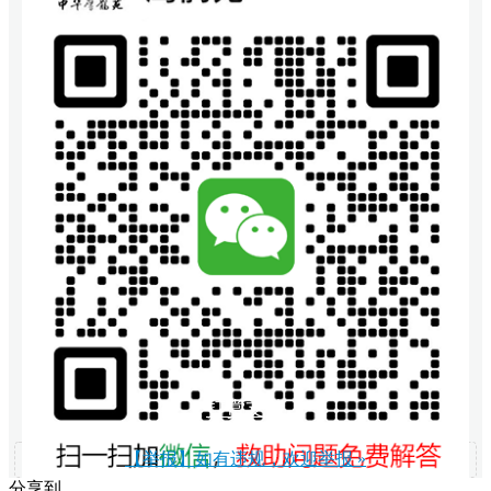
打赏支持
【举报】如有违规，欢迎举报 »
分享到