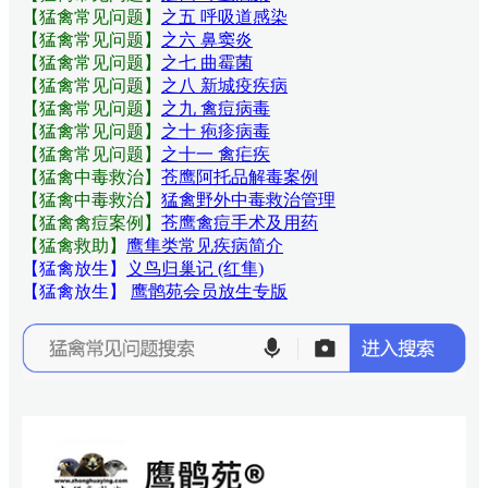
【猛禽常见问题
】
之五 呼吸道感染
【猛禽常见问题
】
之六 鼻窦炎
【猛禽常见问题
】
之七 曲霉菌
【猛禽常见问题
】
之八 新城疫疾病
【猛禽常见问题
】
之九 禽痘病毒
【猛禽常见问题
】
之十 疱疹病毒
【猛禽常见问题
】
之十一 禽疟疾
【猛禽中毒救治】
苍鹰阿托品解毒案例
【猛禽中毒救治】
猛禽野外中毒救治管理
【猛禽禽痘案例】
苍鹰禽痘手术及用药
【猛禽救助】
鹰隼类常见疾病简介
【猛禽放生】
义鸟归巢记 (红隼)
【猛禽放生】
鹰鹘苑会员放生专版