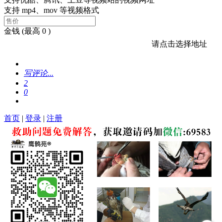
支持 mp4、mov 等视频格式
金钱
(最高 0 )
请点击选择地址
写评论...
2
0
首页
|
登录
|
注册