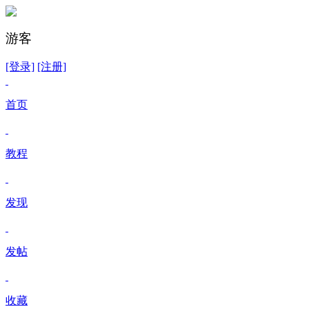
游客
[登录]
[注册]
首页
教程
发现
发帖
收藏