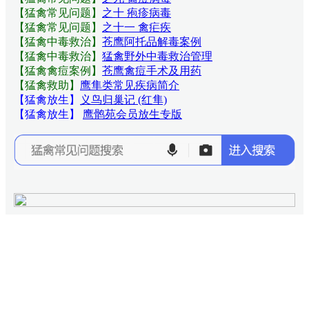
【猛禽常见问题
】
之十 疱疹病毒
【猛禽常见问题
】
之十一 禽疟疾
【猛禽中毒救治】
苍鹰阿托品解毒案例
【猛禽中毒救治】
猛禽野外中毒救治管理
【猛禽禽痘案例】
苍鹰禽痘手术及用药
【猛禽救助】
鹰隼类常见疾病简介
【猛禽放生】
义鸟归巢记 (红隼)
【猛禽放生】
鹰鹘苑会员放生专版