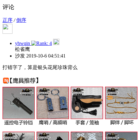
评论
正序
/
倒序
yhwqin
松雀鹰
沙发
2019-10-6 04:51:41
打错字了，算是银头花尾珍珠背么