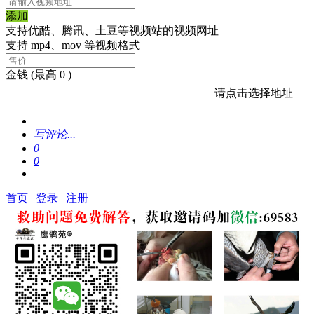
添加
支持优酷、腾讯、土豆等视频站的视频网址
支持 mp4、mov 等视频格式
金钱
(最高 0 )
请点击选择地址
写评论...
0
0
首页
|
登录
|
注册