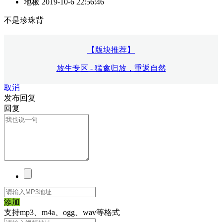
地板
2019-10-6 22:56:46
不是珍珠背
【版块推荐】
放生专区 - 猛禽归放，重返自然
取消
发布回复
回复
添加
支持mp3、m4a、ogg、wav等格式