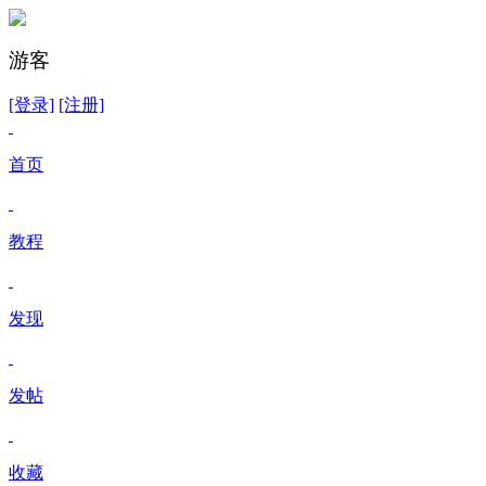
游客
[登录]
[注册]
首页
教程
发现
发帖
收藏