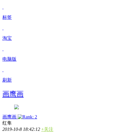
标签
淘宝
电脑版
刷新
画鹰画
画鹰画
红隼
2019-10-8 18:42:12
+关注