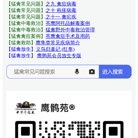
【猛禽常见问题
】
之九 禽痘病毒
【猛禽常见问题
】
之十 疱疹病毒
【猛禽常见问题
】
之十一 禽疟疾
【猛禽中毒救治】
苍鹰阿托品解毒案例
【猛禽中毒救治】
猛禽野外中毒救治管理
【猛禽禽痘案例】
苍鹰禽痘手术及用药
【猛禽救助】
鹰隼类常见疾病简介
【猛禽放生】
义鸟归巢记 (红隼)
【猛禽放生】
鹰鹘苑会员放生专版