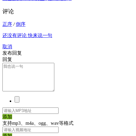
评论
正序
/
倒序
还没有评论 快来说一句
取消
发布回复
回复
添加
支持mp3、m4a、ogg、wav等格式
添加