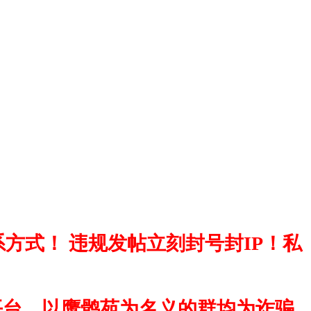
方式！ 违规发帖立刻封号封IP！私
平台，以鹰鹘苑为名义的群均为诈骗