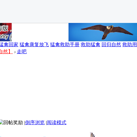
猛禽回家
猛禽康复放飞
猛禽救助手册
救助猛禽
回归自然
救助用
自然】
›
走吧
|
倒序浏览
|
阅读模式