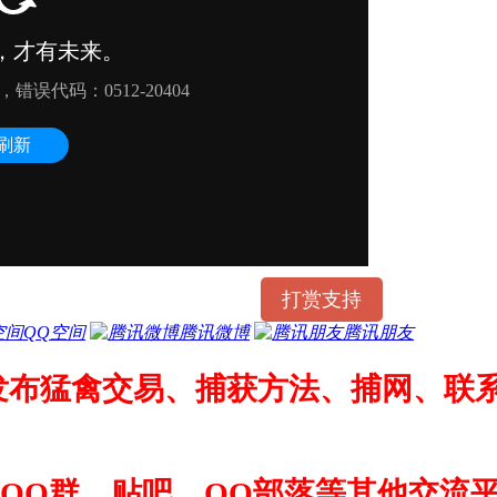
打赏支持
QQ空间
腾讯微博
腾讯朋友
发布猛禽交易、捕获方法、捕网、联系
QQ群、贴吧、QQ部落等其他交流