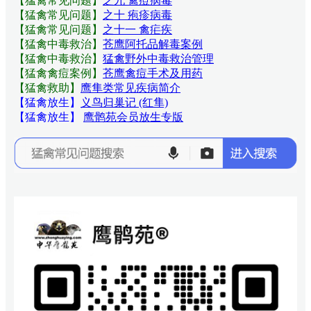
【猛禽常见问题
】
之九 禽痘病毒
【猛禽常见问题
】
之十 疱疹病毒
【猛禽常见问题
】
之十一 禽疟疾
【猛禽中毒救治】
苍鹰阿托品解毒案例
【猛禽中毒救治】
猛禽野外中毒救治管理
【猛禽禽痘案例】
苍鹰禽痘手术及用药
【猛禽救助】
鹰隼类常见疾病简介
【猛禽放生】
义鸟归巢记 (红隼)
【猛禽放生】
鹰鹘苑会员放生专版