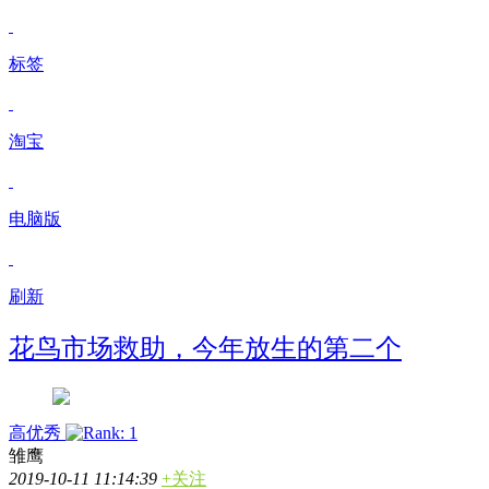
标签
淘宝
电脑版
刷新
花鸟市场救助，今年放生的第二个
高优秀
雏鹰
2019-10-11 11:14:39
+关注