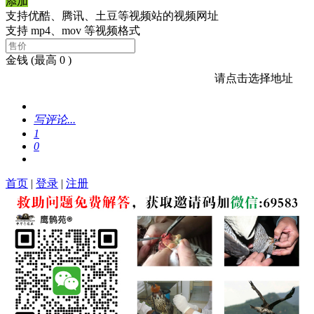
添加
支持优酷、腾讯、土豆等视频站的视频网址
支持 mp4、mov 等视频格式
金钱
(最高 0 )
请点击选择地址
写评论...
1
0
首页
|
登录
|
注册