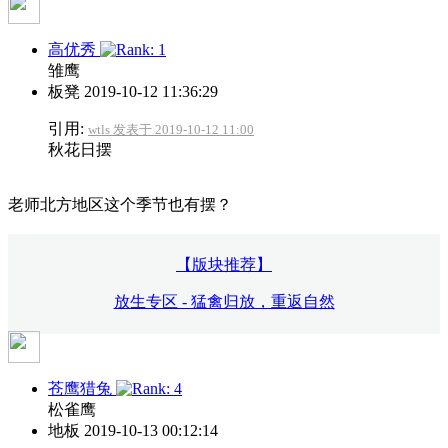
高优秀
雏鹰
板凳
2019-10-12 11:36:29
引用:
wtls 发表于 2019-10-12 11:00
秋花日摆
老师北方地区这个季节也有摆？
【版块推荐】
放生专区 - 猛禽归放，重返自然
苍鹰猎兔
松雀鹰
地板
2019-10-13 00:12:14