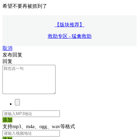
希望不要再被抓到了
【版块推荐】
救助专区 - 猛禽救助
取消
发布回复
回复
添加
支持mp3、m4a、ogg、wav等格式