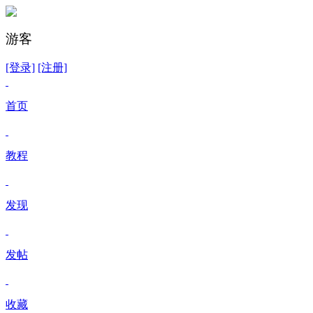
游客
[登录]
[注册]
首页
教程
发现
发帖
收藏