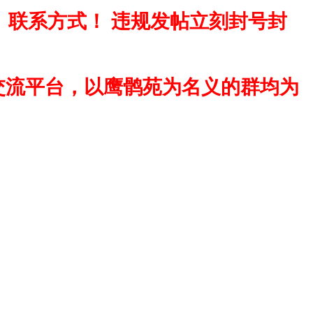
、联系方式！ 违规发帖立刻封号封
交流平台，以鹰鹘苑为名义的群均为