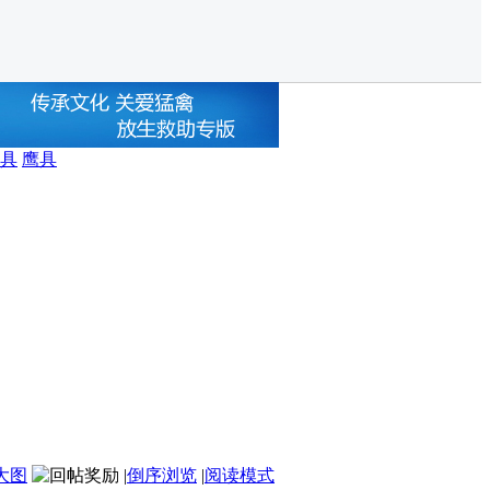
具
鹰具
大图
|
倒序浏览
|
阅读模式