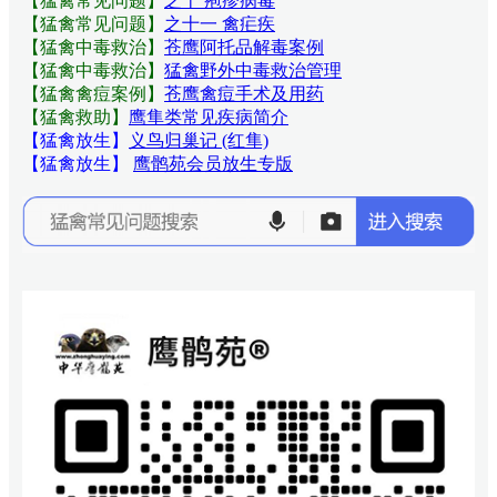
【猛禽常见问题
】
之十 疱疹病毒
【猛禽常见问题
】
之十一 禽疟疾
【猛禽中毒救治】
苍鹰阿托品解毒案例
【猛禽中毒救治】
猛禽野外中毒救治管理
【猛禽禽痘案例】
苍鹰禽痘手术及用药
【猛禽救助】
鹰隼类常见疾病简介
【猛禽放生】
义鸟归巢记 (红隼)
【猛禽放生】
鹰鹘苑会员放生专版