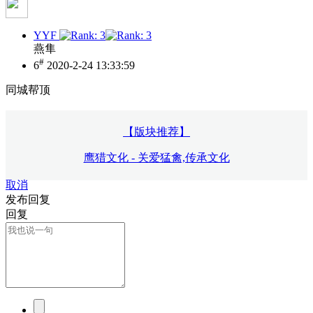
YYF
燕隼
#
6
2020-2-24 13:33:59
同城帮顶
【版块推荐】
鹰猎文化 - 关爱猛禽,传承文化
取消
发布回复
回复