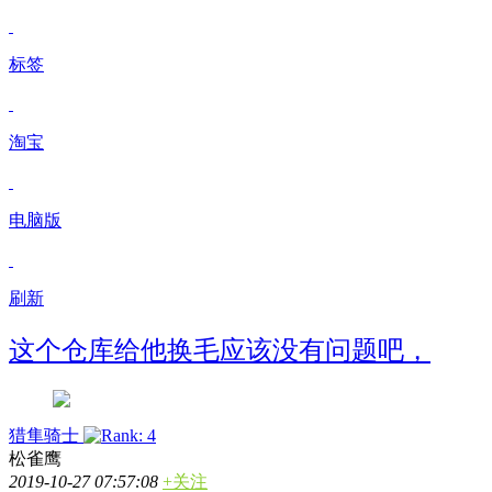
标签
淘宝
电脑版
刷新
这个仓库给他换毛应该没有问题吧，
猎隼骑士
松雀鹰
2019-10-27 07:57:08
+关注