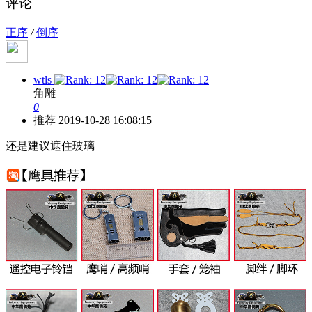
评论
正序
/
倒序
wtls
角雕
0
推荐
2019-10-28 16:08:15
还是建议遮住玻璃