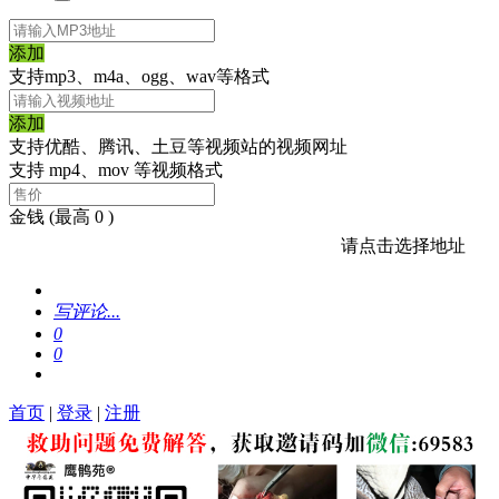
添加
支持mp3、m4a、ogg、wav等格式
添加
支持优酷、腾讯、土豆等视频站的视频网址
支持 mp4、mov 等视频格式
金钱
(最高 0 )
请点击选择地址
写评论...
0
0
首页
|
登录
|
注册