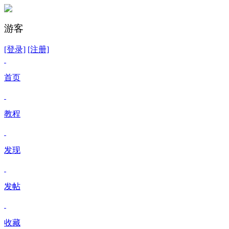
游客
[登录]
[注册]
首页
教程
发现
发帖
收藏