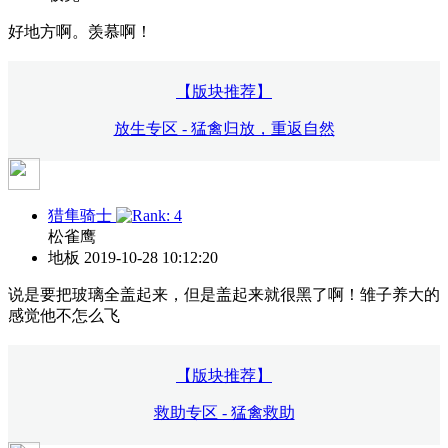
好地方啊。羡慕啊！
【版块推荐】
放生专区 - 猛禽归放，重返自然
猎隼骑士
松雀鹰
地板
2019-10-28 10:12:20
说是要把玻璃全盖起来，但是盖起来就很黑了啊！雏子养大的
感觉他不怎么飞
【版块推荐】
救助专区 - 猛禽救助