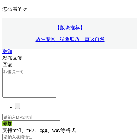
怎么看的呀，
【版块推荐】
放生专区 - 猛禽归放，重返自然
取消
发布回复
回复
添加
支持mp3、m4a、ogg、wav等格式