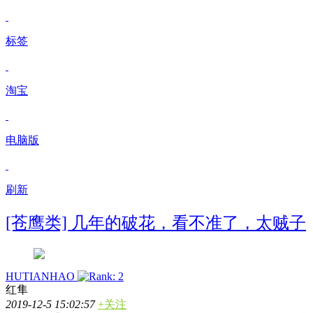
标签
淘宝
电脑版
刷新
[苍鹰类] 几年的破花，看不准了，太贼子
HUTIANHAO
红隼
2019-12-5 15:02:57
+关注