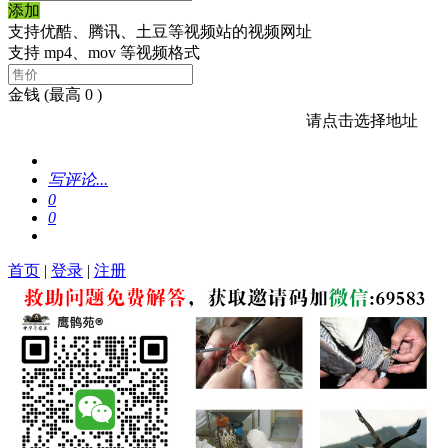
添加
支持优酷、腾讯、土豆等视频站的视频网址
支持 mp4、mov 等视频格式
金钱
(最高 0 )
请点击选择地址
写评论...
0
0
首页
|
登录
|
注册