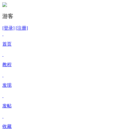
游客
[登录]
[注册]
首页
教程
发现
发帖
收藏