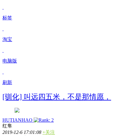
标签
淘宝
电脑版
刷新
[驯化] 叫远四五米，不是那情愿，
HUTIANHAO
红隼
2019-12-6 17:01:08
+关注