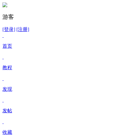
游客
[登录]
[注册]
首页
教程
发现
发帖
收藏