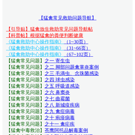
【猛禽常见救助问题导航】
【引导贴】猛禽放生救助常见问题导航帖
【科普帖】根据猛禽的粪便判断健康
《猛禽救助中心操作指南》
（1~30页）
《猛禽救助中心操作指南》
（31~66页）
《猛禽救助中心操作指南》
（67~102页）
【猛禽常见问题
】
之一 寄生虫
【猛禽常见问题
】
之二 脚部问题禽掌炎案例
【猛禽常见问题
】
之三 毛滴虫、念珠菌感染
【猛禽常见问题
】
之四 球虫感染
【猛禽常见问题
】
之五 呼吸道感染
【猛禽常见问题
】
之六 鼻窦炎
【猛禽常见问题
】
之七 曲霉菌
【猛禽常见问题
】
之八 新城疫疾病
【猛禽常见问题
】
之九 禽痘病毒
【猛禽常见问题
】
之十 疱疹病毒
【猛禽常见问题
】
之十一 禽疟疾
【猛禽中毒救治】
苍鹰阿托品解毒案例