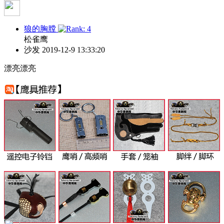
狼的胸膛
松雀鹰
沙发
2019-12-9 13:33:20
漂亮漂亮