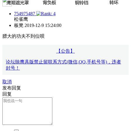
754975487
松雀鹰
板凳
2019-12-9 15:24:00
膘大的功夫不到位呗
【公告】
论坛除鹰具版禁止留联系方式(微信,QQ,手机号等)，违者
封号！
取消
发布回复
回复