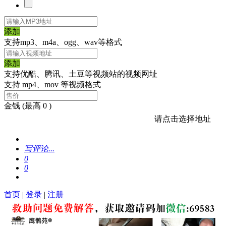
添加
支持mp3、m4a、ogg、wav等格式
添加
支持优酷、腾讯、土豆等视频站的视频网址
支持 mp4、mov 等视频格式
金钱
(最高 0 )
请点击选择地址
写评论...
0
0
首页
|
登录
|
注册