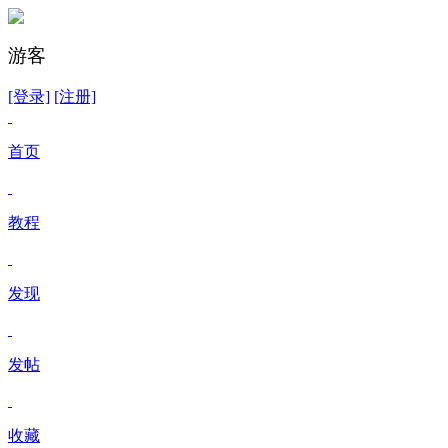
游客
[登录]
[注册]
首页
教程
发现
发帖
收藏