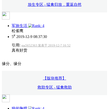
放生专区 - 猛禽归放，重返自然
军旅生活
松雀鹰
#
5
2019-12-9 08:37:30
引用:
ma5652363 发表于 2019-12-7 16:52
真有好货
缘分、缘分
【版块推荐】
救助专区 - 猛禽救助
狼的胸膛