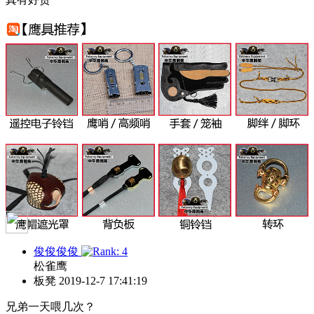
俊俊俊俊
松雀鹰
板凳
2019-12-7 17:41:19
兄弟一天喂几次？