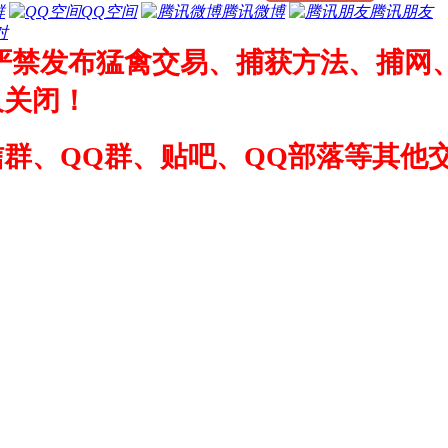
群
QQ空间
腾讯微博
腾讯朋友
对
严禁发布猛禽交易、捕获方法、捕网
久关闭！
群、QQ群、贴吧、QQ部落等其他