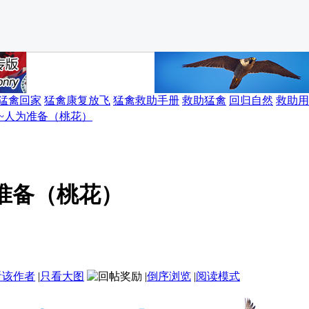
猛禽回家
猛禽康复放飞
猛禽救助手册
救助猛禽
回归自然
救助用
~人为准备（桃花）
准备（桃花）
看该作者
|
只看大图
|
倒序浏览
|
阅读模式