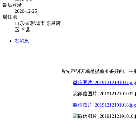
最后登录
2020-12-25
居住地
山东省 聊城市 东昌府
区 莘县
发消息
首先声明斑鸠是提前准备好的、主
微信图片_20191212191037.jpg
微信图片_20191212191018.jpg