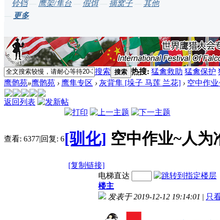
铃铛
—
鹰架/隼台
—
假饵
—
摘窝子
—
其他
—
更多
搜索
热搜:
猛禽救助
猛禽保护
搜索
鹰鹘苑
»
鹰鹘苑
›
鹰隼专区
›
灰背隼 [垛子 马莲 兰花]
›
空中作业
返回列表
[驯化]
空中作业~人为
查看:
6377
|
回复:
6
[复制链接]
电梯直达
楼主
发表于 2019-12-12 19:14:01
|
只