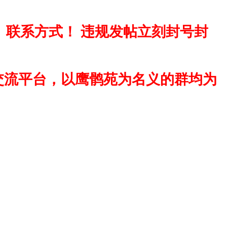
、联系方式！ 违规发帖立刻封号封
交流平台，以鹰鹘苑为名义的群均为