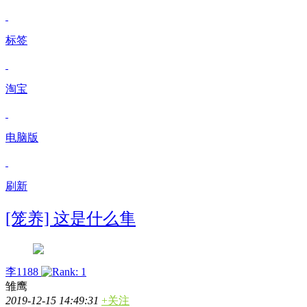
标签
淘宝
电脑版
刷新
[笼养] 这是什么隼
李1188
雏鹰
2019-12-15 14:49:31
+关注