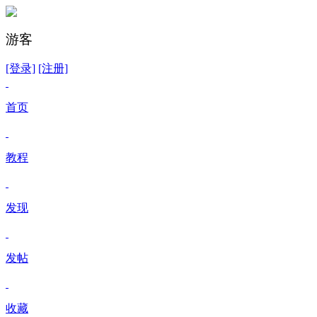
游客
[登录]
[注册]
首页
教程
发现
发帖
收藏