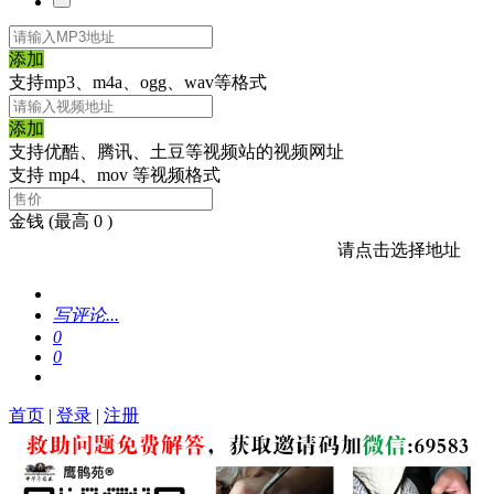
添加
支持mp3、m4a、ogg、wav等格式
添加
支持优酷、腾讯、土豆等视频站的视频网址
支持 mp4、mov 等视频格式
金钱
(最高 0 )
请点击选择地址
写评论...
0
0
首页
|
登录
|
注册