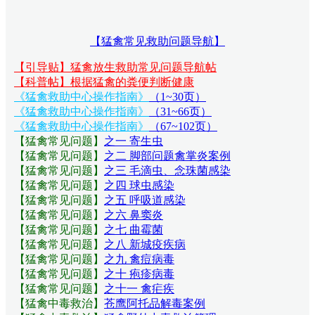
【猛禽常见救助问题导航】
【引导贴】猛禽放生救助常见问题导航帖
【科普帖】根据猛禽的粪便判断健康
《猛禽救助中心操作指南》
（1~30页）
《猛禽救助中心操作指南》
（31~66页）
《猛禽救助中心操作指南》
（67~102页）
【猛禽常见问题
】
之一 寄生虫
【猛禽常见问题
】
之二 脚部问题禽掌炎案例
【猛禽常见问题
】
之三 毛滴虫、念珠菌感染
【猛禽常见问题
】
之四 球虫感染
【猛禽常见问题
】
之五 呼吸道感染
【猛禽常见问题
】
之六 鼻窦炎
【猛禽常见问题
】
之七 曲霉菌
【猛禽常见问题
】
之八 新城疫疾病
【猛禽常见问题
】
之九 禽痘病毒
【猛禽常见问题
】
之十 疱疹病毒
【猛禽常见问题
】
之十一 禽疟疾
【猛禽中毒救治】
苍鹰阿托品解毒案例