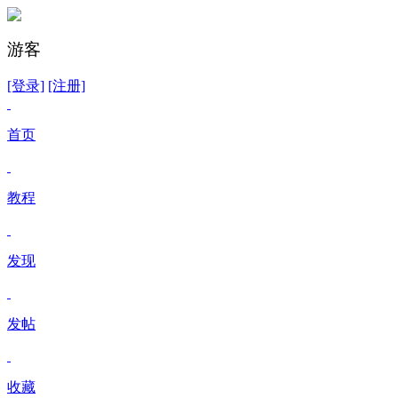
游客
[登录]
[注册]
首页
教程
发现
发帖
收藏