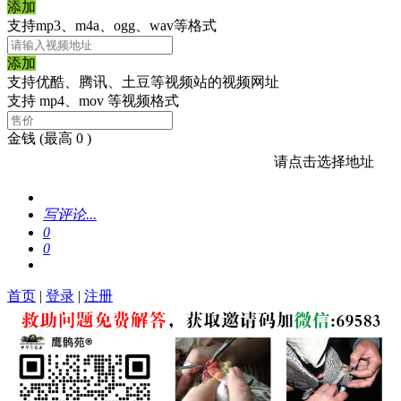
添加
支持mp3、m4a、ogg、wav等格式
添加
支持优酷、腾讯、土豆等视频站的视频网址
支持 mp4、mov 等视频格式
金钱
(最高 0 )
请点击选择地址
写评论...
0
0
首页
|
登录
|
注册