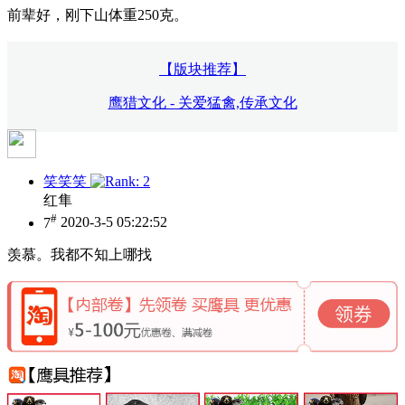
前辈好，刚下山体重250克。
【版块推荐】
鹰猎文化 - 关爱猛禽,传承文化
笑笑笑
红隼
#
7
2020-3-5 05:22:52
羡慕。我都不知上哪找