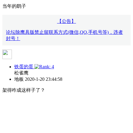
当年的鹞子
【公告】
论坛除鹰具版禁止留联系方式(微信,QQ,手机号等)，违者
封号！
铁蛋的蛋
松雀鹰
地板
2020-1-20 23:44:58
架得咋成这样子了？