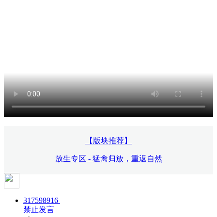
【版块推荐】
放生专区 - 猛禽归放，重返自然
317598916
禁止发言