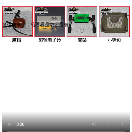
各位前辈们，给看看是鹞还是细