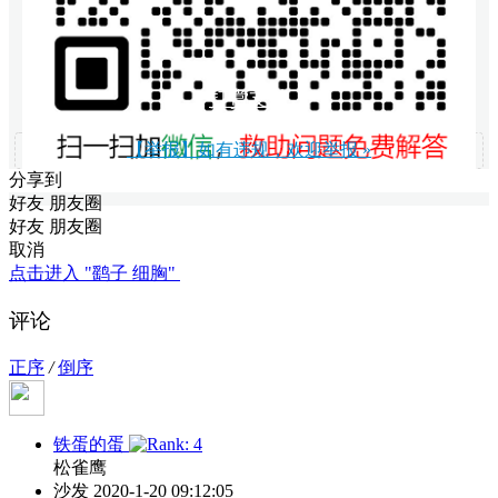
打赏支持
【举报】如有违规，欢迎举报 »
分享到
好友
朋友圈
好友
朋友圈
取消
点击进入 "鹞子 细胸"
评论
正序
/
倒序
铁蛋的蛋
松雀鹰
沙发
2020-1-20 09:12:05