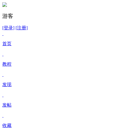
游客
[登录]
[注册]
首页
教程
发现
发帖
收藏