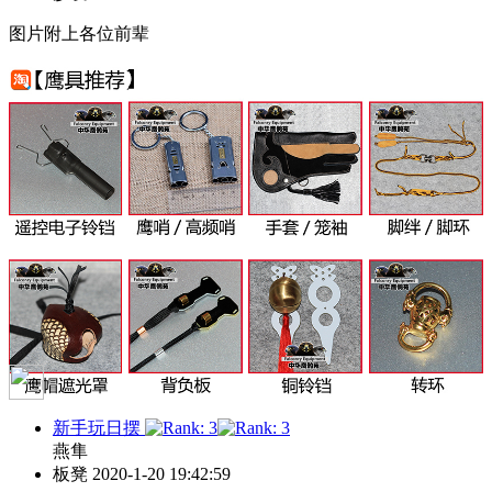
图片附上各位前辈
新手玩日摆
燕隼
板凳
2020-1-20 19:42:59