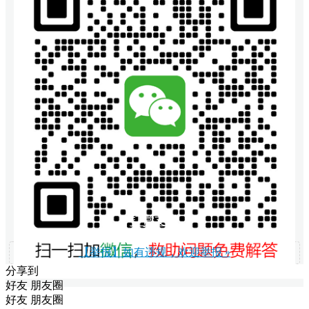
打赏支持
【举报】如有违规，欢迎举报 »
分享到
好友
朋友圈
好友
朋友圈