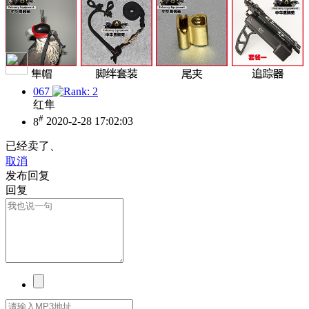
067
红隼
#
8
2020-2-28 17:02:03
已经卖了、
取消
发布回复
回复