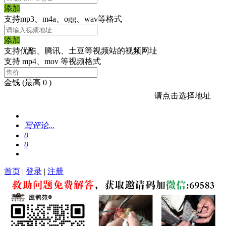
添加
支持mp3、m4a、ogg、wav等格式
添加
支持优酷、腾讯、土豆等视频站的视频网址
支持 mp4、mov 等视频格式
金钱
(最高 0 )
请点击选择地址
写评论...
0
0
首页
|
登录
|
注册