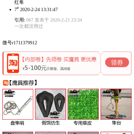
红隼
#
7
2020-2-24 13:31:47
引用:
067 发表于 2020-2-21 23:34
一次都没用过
微号r1711379912