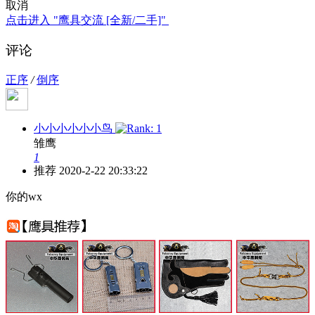
取消
点击进入 "鹰具交流 [全新/二手]"
评论
正序
/
倒序
小小小小小小鸟
雏鹰
1
推荐
2020-2-22 20:33:22
你的wx