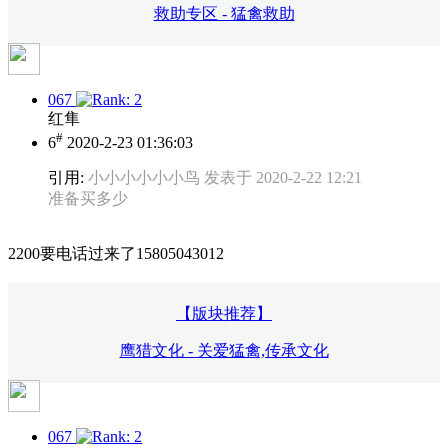
救助专区 - 猛禽救助
067
红隼
#
6
2020-2-23 01:36:03
引用:
小小小小小小鸟 发表于 2020-2-22 12:21
准备买多少
2200要电话过来了15805043012
【版块推荐】
鹰猎文化 - 关爱猛禽,传承文化
067