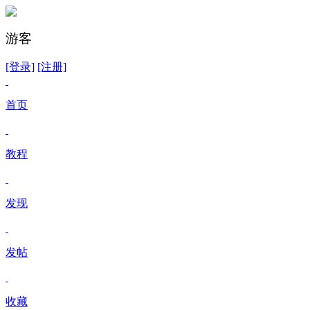
游客
[登录]
[注册]
首页
教程
发现
发帖
收藏