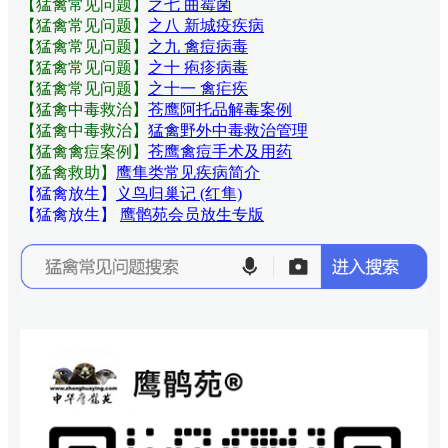
【猛禽常见问题
】
之七 曲霉菌
【猛禽常见问题
】
之八 新城疫疾病
【猛禽常见问题
】
之九 禽痘病毒
【猛禽常见问题
】
之十 疱疹病毒
【猛禽常见问题
】
之十一 禽疟疾
【猛禽中毒救治】
苍鹰阿托品解毒案例
【猛禽中毒救治】
猛禽野外中毒救治管理
【猛禽禽痘案例】
苍鹰禽痘手术及用药
【猛禽救助】
鹰隼类常见疾病简介
【猛禽放生】
义鸟归巢记 (红隼)
【猛禽放生】
鹰鹘苑会员放生专版