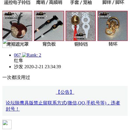
067
红隼
沙发
2020-2-21 23:34:39
一次都没用过
【公告】
论坛除鹰具版禁止留联系方式(微信,QQ,手机号等)，违者
封号！