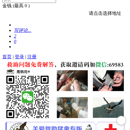
金钱
(最高 0 )
请点击选择地址
写评论...
2
0
首页
|
登录
|
注册