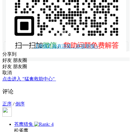
打赏支持
【举报】如有违规，欢迎举报 »
分享到
好友
朋友圈
好友
朋友圈
取消
点击进入 "猛禽救助中心"
评论
正序
/
倒序
苍鹰猎兔
松雀鹰