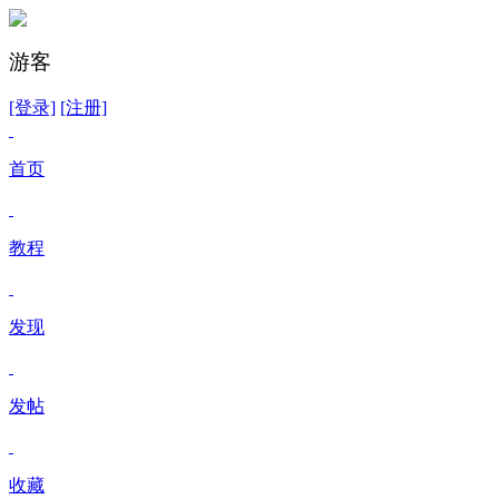
游客
[登录]
[注册]
首页
教程
发现
发帖
收藏