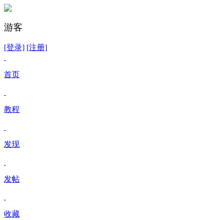
游客
[登录]
[注册]
首页
教程
发现
发帖
收藏