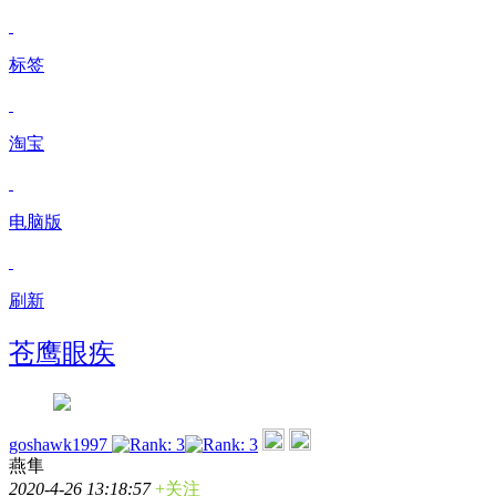
标签
淘宝
电脑版
刷新
苍鹰眼疾
goshawk1997
燕隼
2020-4-26 13:18:57
+关注