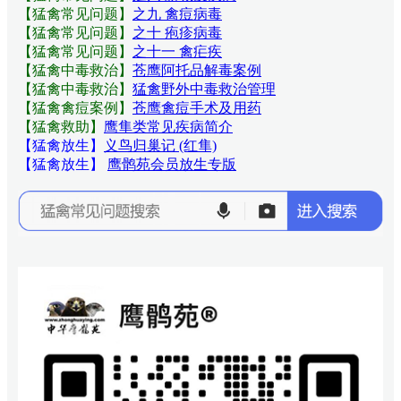
【猛禽常见问题
】
之九 禽痘病毒
【猛禽常见问题
】
之十 疱疹病毒
【猛禽常见问题
】
之十一 禽疟疾
【猛禽中毒救治】
苍鹰阿托品解毒案例
【猛禽中毒救治】
猛禽野外中毒救治管理
【猛禽禽痘案例】
苍鹰禽痘手术及用药
【猛禽救助】
鹰隼类常见疾病简介
【猛禽放生】
义鸟归巢记 (红隼)
【猛禽放生】
鹰鹘苑会员放生专版