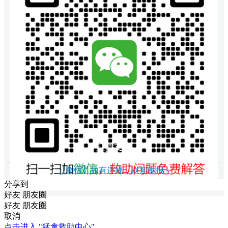
打赏支持
【举报】如有违规，欢迎举报 »
分享到
好友
朋友圈
好友
朋友圈
取消
点击进入 "猛禽救助中心"