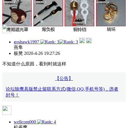
goshawk1997
燕隼
板凳
2020-4-26 19:27:26
不知道什么原因，看到时就这样
【公告】
论坛除鹰具版禁止留联系方式(微信,QQ,手机号等)，违者
封号！
wellcom000
松雀鹰