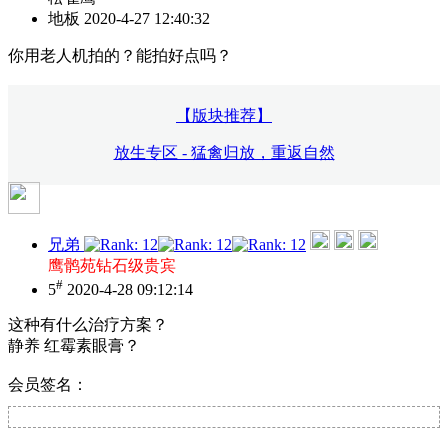
地板
2020-4-27 12:40:32
你用老人机拍的？能拍好点吗？
【版块推荐】
放生专区 - 猛禽归放，重返自然
兄弟
鹰鹘苑钻石级贵宾
#
5
2020-4-28 09:12:14
这种有什么治疗方案？
静养 红霉素眼膏？
会员签名：