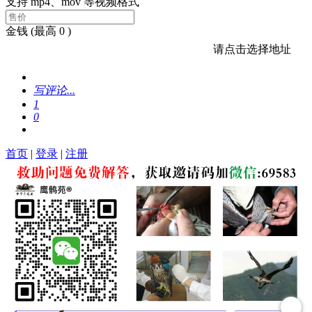
支持 mp4、mov 等视频格式
金钱
(最高 0 )
请点击选择地址
写评论...
1
0
首页
|
登录
|
注册