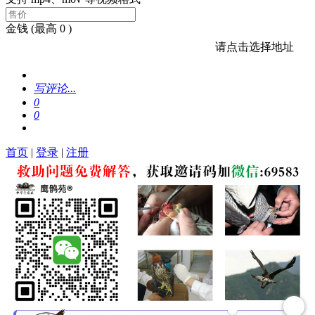
金钱
(最高 0 )
请点击选择地址
写评论...
0
0
首页
|
登录
|
注册