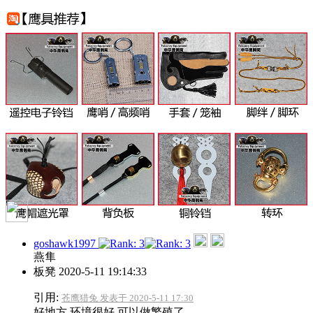
goshawk1997
燕隼
板凳
2020-5-11 19:14:33
引用:
苍鹰猎兔 发表于 2020-5-11 17:30
好地方 环境很好 可以做繁殖了