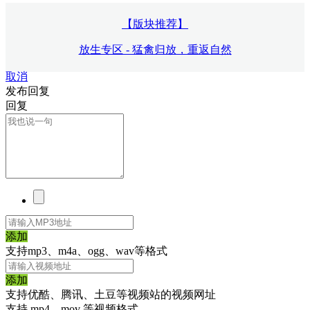
【版块推荐】
放生专区 - 猛禽归放，重返自然
取消
发布回复
回复
添加
支持mp3、m4a、ogg、wav等格式
添加
支持优酷、腾讯、土豆等视频站的视频网址
支持 mp4、mov 等视频格式