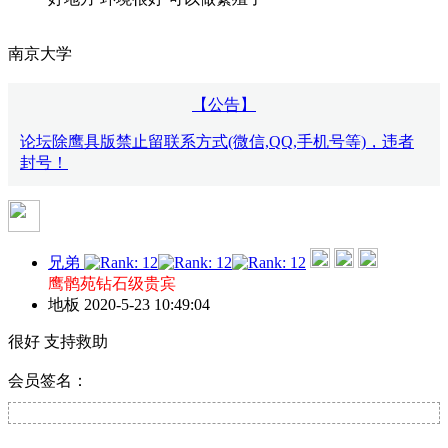
南京大学
【公告】
论坛除鹰具版禁止留联系方式(微信,QQ,手机号等)，违者
封号！
兄弟
鹰鹘苑钻石级贵宾
地板
2020-5-23 10:49:04
很好 支持救助
会员签名：