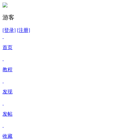
游客
[登录]
[注册]
首页
教程
发现
发帖
收藏