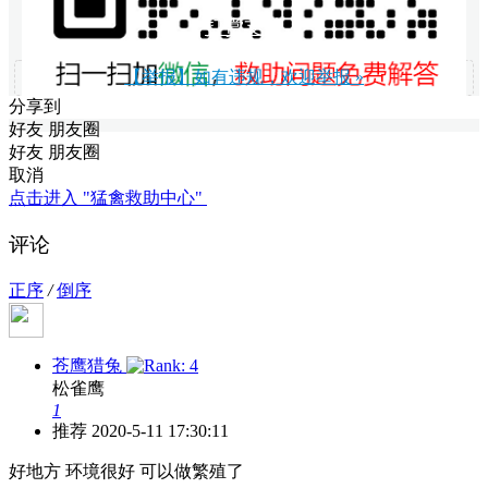
打赏支持
【举报】如有违规，欢迎举报 »
分享到
好友
朋友圈
好友
朋友圈
取消
点击进入 "猛禽救助中心"
评论
正序
/
倒序
苍鹰猎兔
松雀鹰
1
推荐
2020-5-11 17:30:11
好地方 环境很好 可以做繁殖了