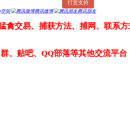
打赏支持
Q空间
腾讯微博
腾讯朋友
猛禽交易、捕获方法、捕网、联系方式
Q群、贴吧、QQ部落等其他交流平台