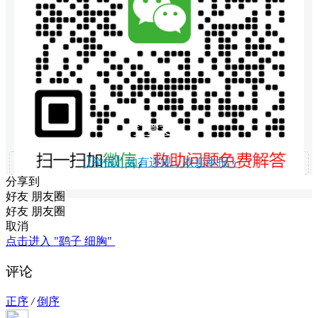
打赏支持
【举报】如有违规，欢迎举报 »
分享到
好友
朋友圈
好友
朋友圈
取消
点击进入 "鹞子 细胸"
评论
正序
/
倒序