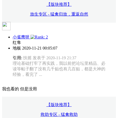
【版块推荐】
放生专区 - 猛禽归放，重返自然
小雀鹰呀
红隼
地板
2020-11-21 00:05:07
引用:
扶摇 发表于 2020-11-19 21:37
理论基础打牢了再实践，我以前把论坛里精品、必
读等帖子翻了没有几千贴也有几百贴，都是大神的
经验，看完了 ...
我也看的 但是没用
【版块推荐】
救助专区 - 猛禽救助