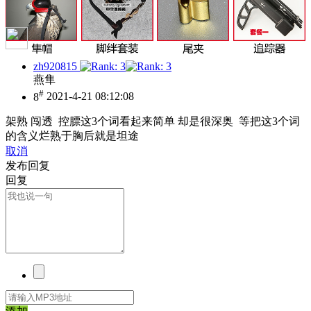
zh920815
燕隼
#
8
2021-4-21 08:12:08
架熟 闯透 控膘这3个词看起来简单 却是很深奥 等把这3个词
的含义烂熟于胸后就是坦途
取消
发布回复
回复