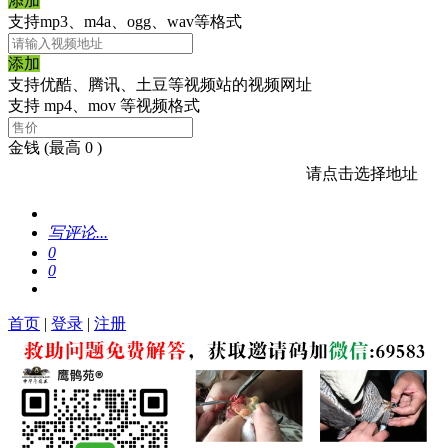
添加
支持mp3、m4a、ogg、wav等格式
添加
支持优酷、腾讯、土豆等视频站的视频网址
支持 mp4、mov 等视频格式
金钱
(最高 0 )
请点击选择地址
写评论...
0
0
首页
|
登录
|
注册