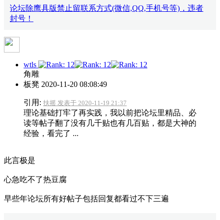
论坛除鹰具版禁止留联系方式(微信,QQ,手机号等)，违者
封号！
wtls
角雕
板凳
2020-11-20 08:08:49
引用:
扶摇 发表于 2020-11-19 21:37
理论基础打牢了再实践，我以前把论坛里精品、必
读等帖子翻了没有几千贴也有几百贴，都是大神的
经验，看完了 ...
此言极是
心急吃不了热豆腐
早些年论坛所有好帖子包括回复都看过不下三遍