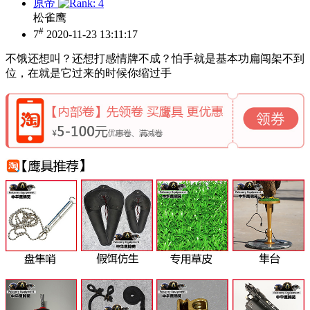
原帝
松雀鹰
#
7
2020-11-23 13:11:17
不饿还想叫？还想打感情牌不成？怕手就是基本功扁闯架不到
位，在就是它过来的时候你缩过手