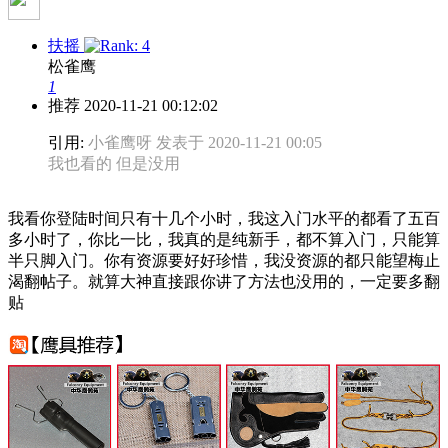
扶摇
松雀鹰
1
推荐
2020-11-21 00:12:02
引用:
小雀鹰呀 发表于 2020-11-21 00:05
我也看的 但是没用
我看你登陆时间只有十几个小时，我这入门水平的都看了五百
多小时了，你比一比，我真的是纯新手，都不算入门，只能算
半只脚入门。你有资源要好好珍惜，我没资源的都只能望梅止
渴翻帖子。就算大神直接跟你讲了方法也没用的，一定要多翻
贴