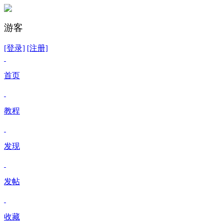
游客
[登录]
[注册]
首页
教程
发现
发帖
收藏