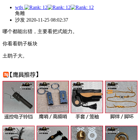
wtls
角雕
沙发
2020-11-25 08:02:37
哪个都能出猎，主要看把式能力。
你看看鹞子板块
土鹞子大。