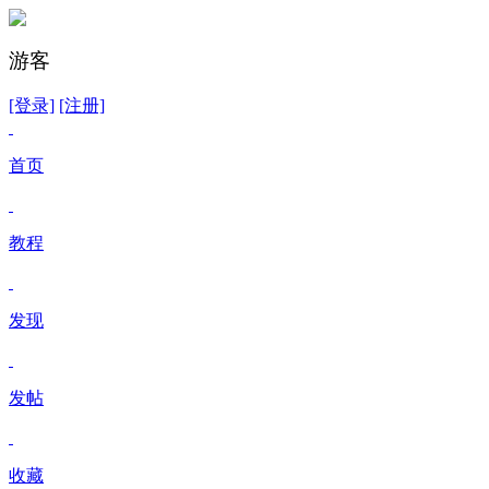
游客
[登录]
[注册]
首页
教程
发现
发帖
收藏