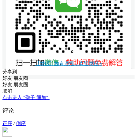
打赏支持
【举报】如有违规，欢迎举报 »
分享到
好友
朋友圈
好友
朋友圈
取消
点击进入 "鹞子 细胸"
评论
正序
/
倒序