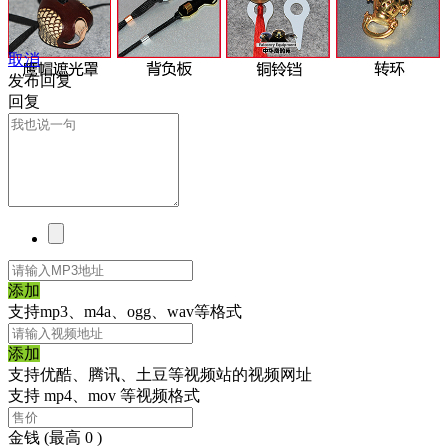
取消
发布回复
回复
添加
支持mp3、m4a、ogg、wav等格式
添加
支持优酷、腾讯、土豆等视频站的视频网址
支持 mp4、mov 等视频格式
金钱
(最高 0 )